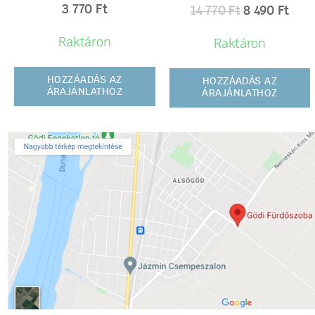
3 770
Ft
14 770
Ft
8 490
Ft
Raktáron
Raktáron
HOZZÁADÁS AZ
HOZZÁADÁS AZ
ÁRAJÁNLATHOZ
ÁRAJÁNLATHOZ