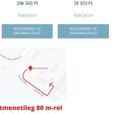
296 340
Ft
19 370
Ft
Raktáron
Raktáron
HOZZÁADÁS AZ
HOZZÁADÁS AZ
ÁRAJÁNLATHOZ
ÁRAJÁNLATHOZ