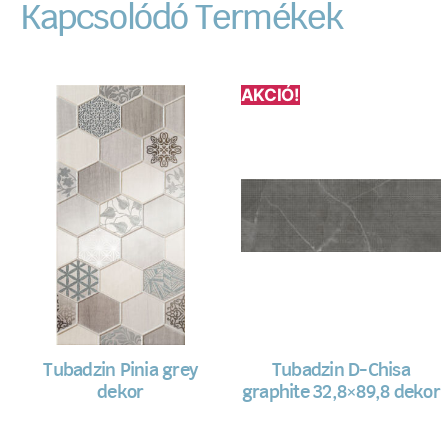
Kapcsolódó Termékek
AKCIÓ!
Tubadzin Pinia grey
Tubadzin D-Chisa
dekor
graphite 32,8×89,8 dekor