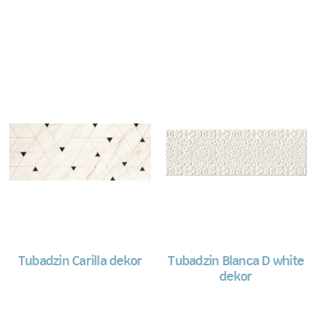
Tubadzin Carilla dekor
Tubadzin Blanca D white
dekor