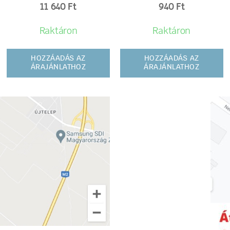
11 640
Ft
940
Ft
Raktáron
Raktáron
HOZZÁADÁS AZ
HOZZÁADÁS AZ
ÁRAJÁNLATHOZ
ÁRAJÁNLATHOZ