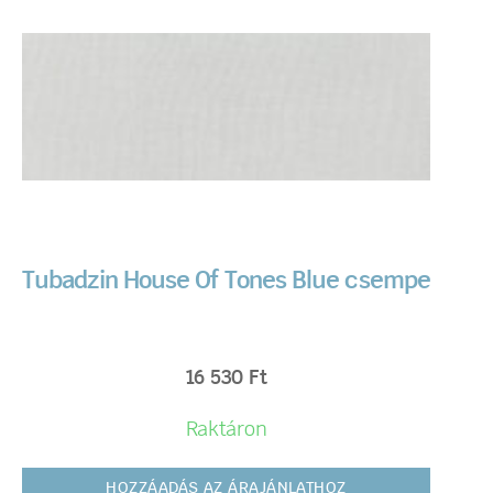
Tubadzin House Of Tones Blue csempe
16 530
Ft
Raktáron
HOZZÁADÁS AZ ÁRAJÁNLATHOZ