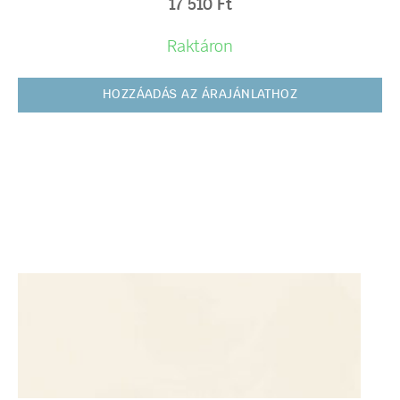
17 510
Ft
Raktáron
HOZZÁADÁS AZ ÁRAJÁNLATHOZ