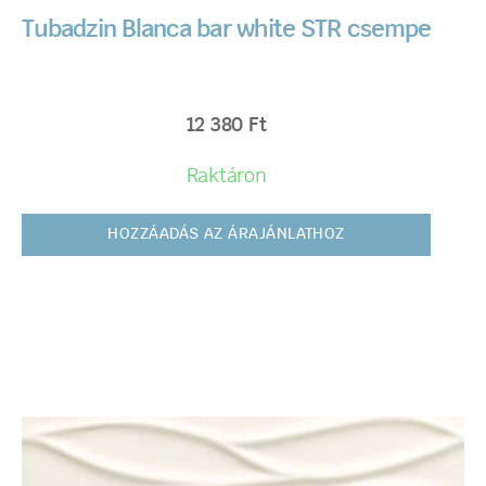
Tubadzin Blanca bar white STR csempe
12 380
Ft
Raktáron
HOZZÁADÁS AZ ÁRAJÁNLATHOZ