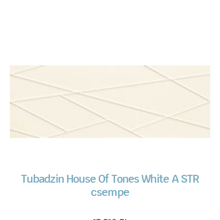
Tubadzin House Of Tones White A STR
csempe