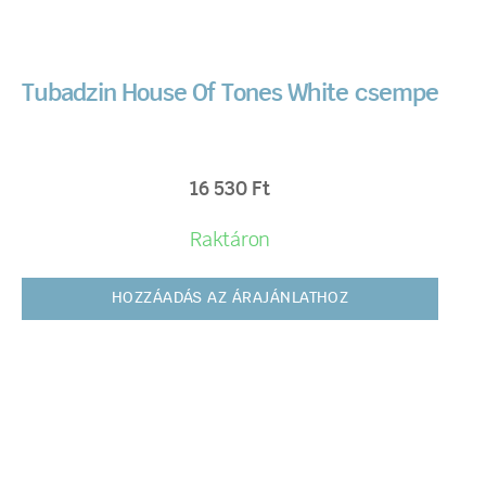
Tubadzin House Of Tones White csempe
16 530
Ft
Raktáron
HOZZÁADÁS AZ ÁRAJÁNLATHOZ