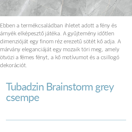
Ebben a termékcsaládban ihletet adott a fény és
árnyék elképesztő játéka. A gyűjtemény időtlen
dimenzióját egy finom réz erezetű sötét kő adja. A
márvány eleganciáját egy mozaik töri meg, amely
ötvözi a fémes fényt, a kő motívumot és a csillogó
dekorációt.
Tubadzin Brainstorm grey
csempe