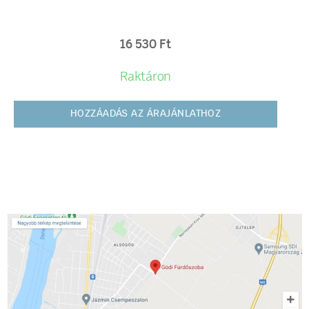
16 530
Ft
Raktáron
HOZZÁADÁS AZ ÁRAJÁNLATHOZ