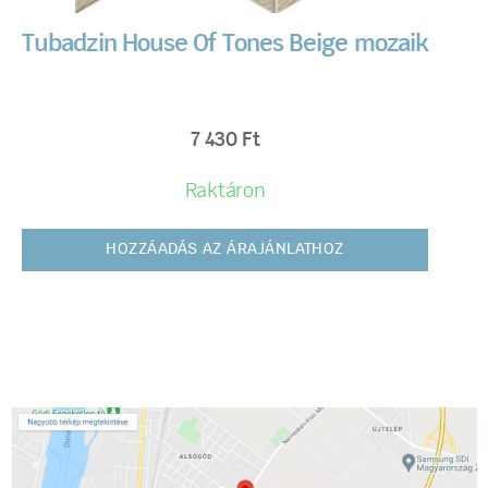
Tubadzin House Of Tones Beige mozaik
7 430
Ft
Raktáron
HOZZÁADÁS AZ ÁRAJÁNLATHOZ