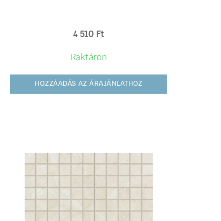
4 510
Ft
Raktáron
HOZZÁADÁS AZ ÁRAJÁNLATHOZ