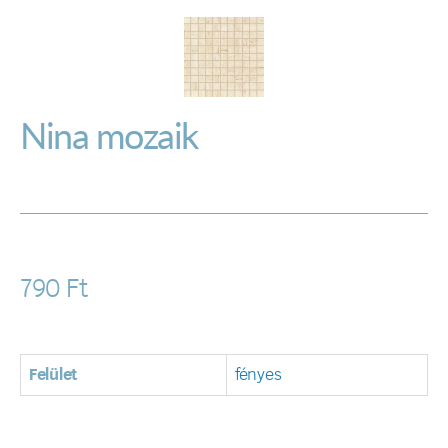
Nina mozaik
790
Ft
Felület
fényes