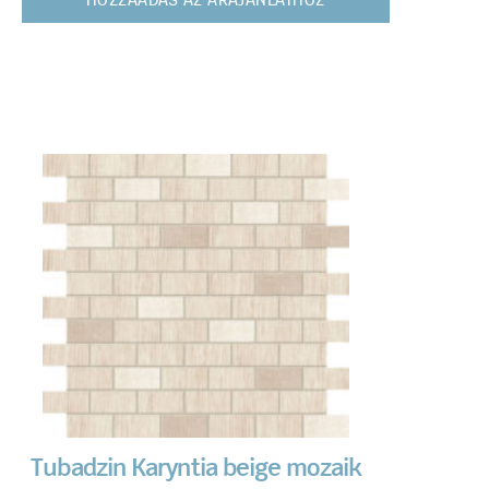
HOZZÁADÁS AZ ÁRAJÁNLATHOZ
Tubadzin Karyntia beige mozaik