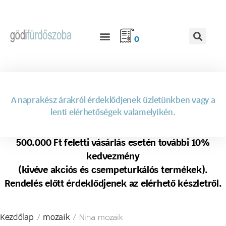
0
A naprakész árakról érdeklődjenek üzletünkben vagy a
lenti elérhetőségek valamelyikén.
500.000 Ft feletti vásárlás esetén további 10%
kedvezmény
(kivéve akciós és csempeturkálós termékek).
Rendelés előtt érdeklődjenek az elérhető készletről.
/
/ Nina mozaik
Kezdőlap
mozaik