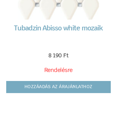
Tubadzin Abisso white mozaik
8 190
Ft
Rendelésre
HOZZÁADÁS AZ ÁRAJÁNLATHOZ