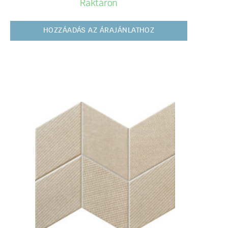
Raktáron
HOZZÁADÁS AZ ÁRAJÁNLATHOZ