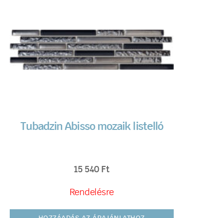
Tubadzin Abisso mozaik listelló
15 540
Ft
Rendelésre