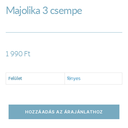
Majolika 3 csempe
1 990
Ft
Felület
fényes
HOZZÁADÁS AZ ÁRAJÁNLATHOZ