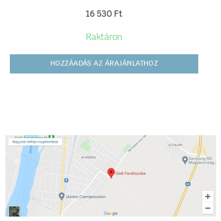
16 530
Ft
Raktáron
HOZZÁADÁS AZ ÁRAJÁNLATHOZ