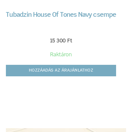
Tubadzin House Of Tones Navy csempe
15 300
Ft
Raktáron
HOZZÁADÁS AZ ÁRAJÁNLATHOZ