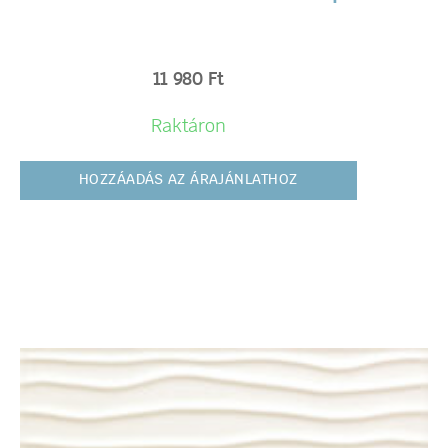
11 980
Ft
Raktáron
HOZZÁADÁS AZ ÁRAJÁNLATHOZ