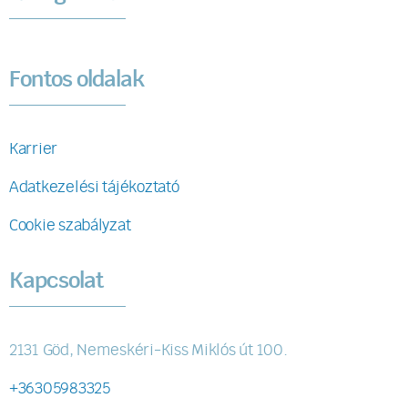
Fontos oldalak
Karrier
Adatkezelési tájékoztató
Cookie szabályzat
Kapcsolat
2131 Göd, Nemeskéri-Kiss Miklós út 100.
+36305983325