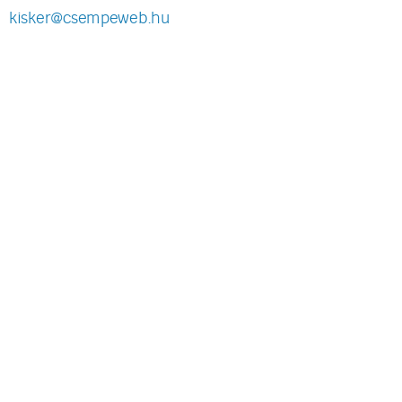
kisker@csempeweb.hu