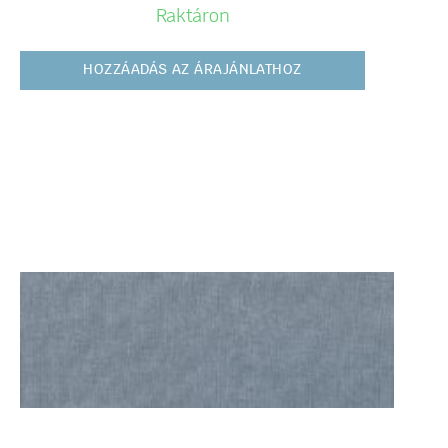
Raktáron
HOZZÁADÁS AZ ÁRAJÁNLATHOZ