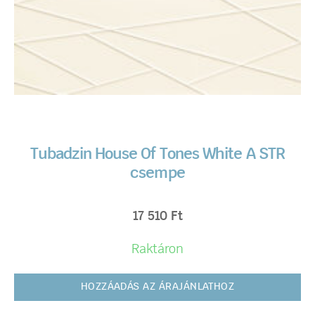
Tubadzin House Of Tones White A STR
csempe
17 510
Ft
Raktáron
HOZZÁADÁS AZ ÁRAJÁNLATHOZ