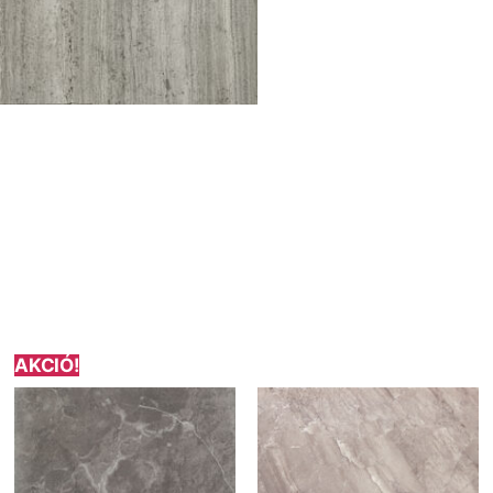
AKCIÓ!