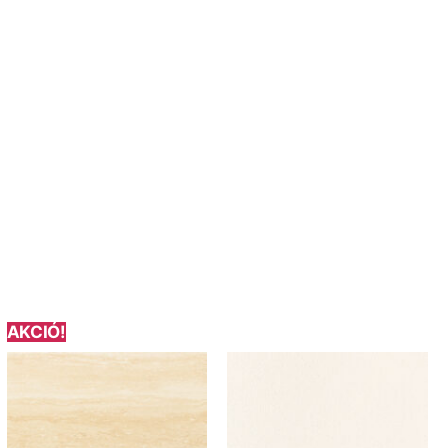
AKCIÓ!