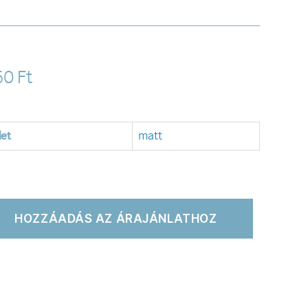
50
Ft
let
matt
HOZZÁADÁS AZ ÁRAJÁNLATHOZ