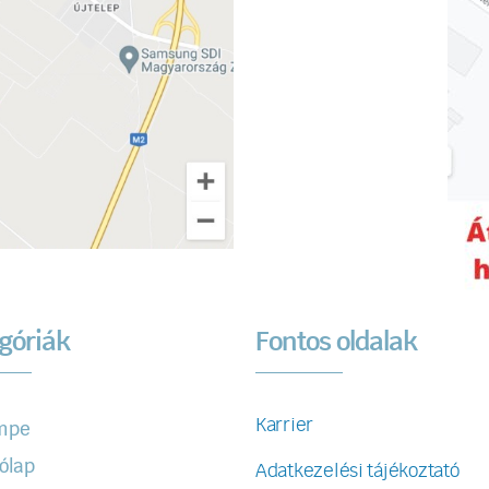
góriák
Fontos oldalak
Karrier
mpe
ólap
Adatkezelési tájékoztató