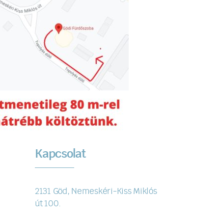
Kapcsolat
2131 Göd, Nemeskéri-Kiss Miklós
út 100.