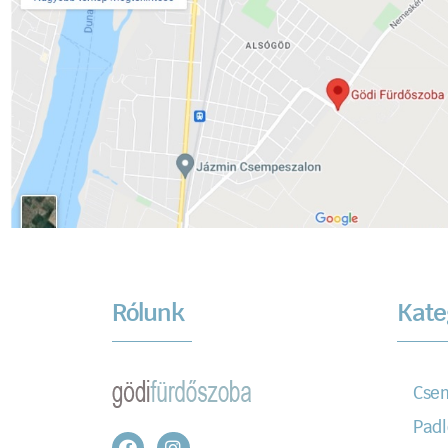
Rólunk
Kate
Cse
Padl