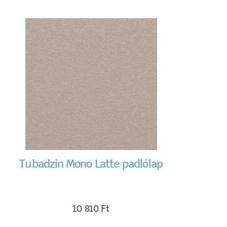
Tubadzin Mono Latte padlólap
10 810
Ft