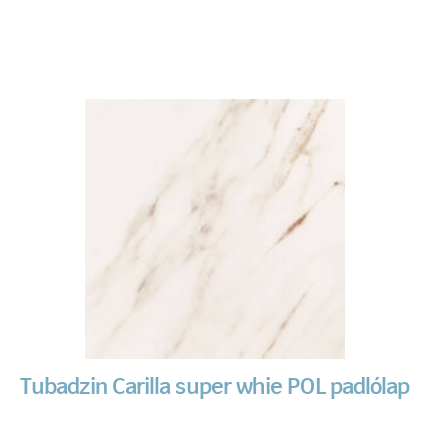
Tubadzin Carilla super whie POL padlólap