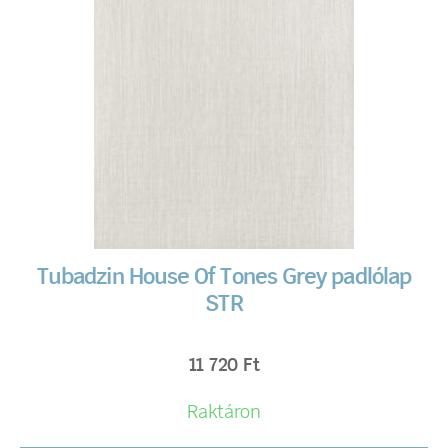
Tubadzin House Of Tones Grey padlólap
STR
11 720
Ft
Raktáron