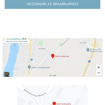
HOZZÁADÁS AZ ÁRAJÁNLATHOZ