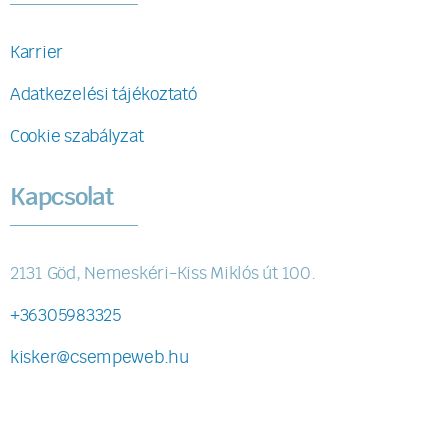
Karrier
Adatkezelési tájékoztató
Cookie szabályzat
Kapcsolat
2131 Göd, Nemeskéri-Kiss Miklós út 100.
+36305983325
kisker@csempeweb.hu