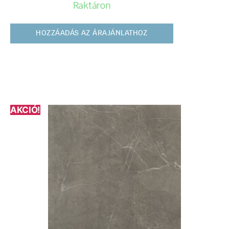
Raktáron
HOZZÁADÁS AZ ÁRAJÁNLATHOZ
AKCIÓ!