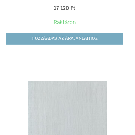
17 120
Ft
Raktáron
HOZZÁADÁS AZ ÁRAJÁNLATHOZ