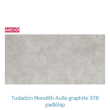
AKCIÓ!
Tudadzin Monolith Aulla graphite STR
padlólap