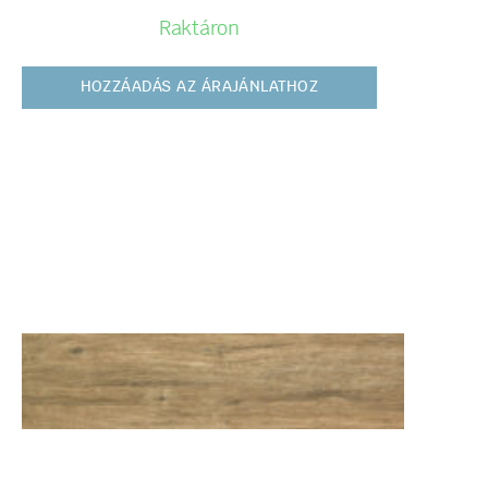
Raktáron
HOZZÁADÁS AZ ÁRAJÁNLATHOZ