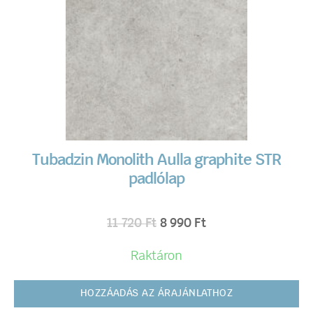
Tubadzin Monolith Aulla graphite STR
padlólap
11 720
Ft
8 990
Ft
Raktáron
HOZZÁADÁS AZ ÁRAJÁNLATHOZ