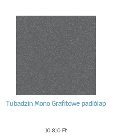
Tubadzin Mono Grafitowe padlólap
10 810
Ft