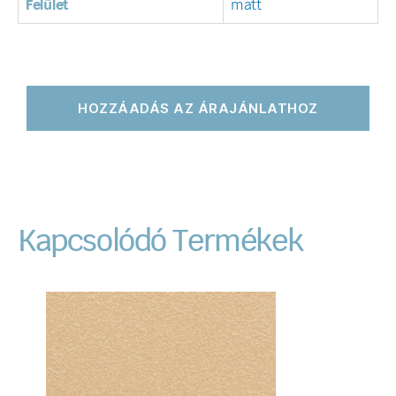
Felület
matt
HOZZÁADÁS AZ ÁRAJÁNLATHOZ
Kapcsolódó Termékek