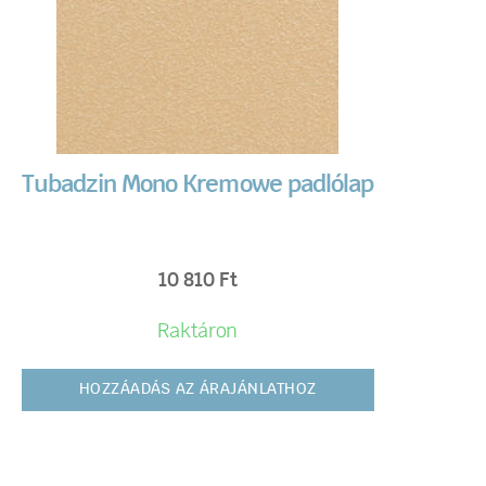
Tubadzin Mono Kremowe padlólap
10 810
Ft
Raktáron
HOZZÁADÁS AZ ÁRAJÁNLATHOZ