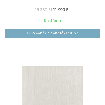
15 330
Ft
11 990
Ft
Raktáron
HOZZÁADÁS AZ ÁRAJÁNLATHOZ