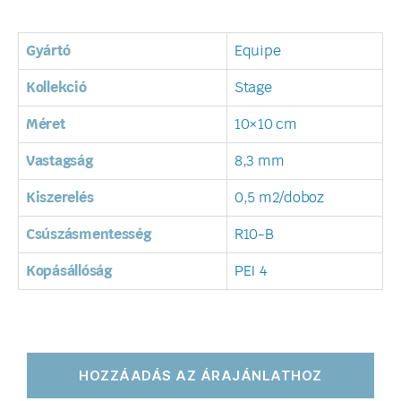
Gyártó
Equipe
Kollekció
Stage
Méret
10×10 cm
Vastagság
8,3 mm
Kiszerelés
0,5 m2/doboz
Csúszásmentesség
R10-B
Kopásállóság
PEI 4
HOZZÁADÁS AZ ÁRAJÁNLATHOZ