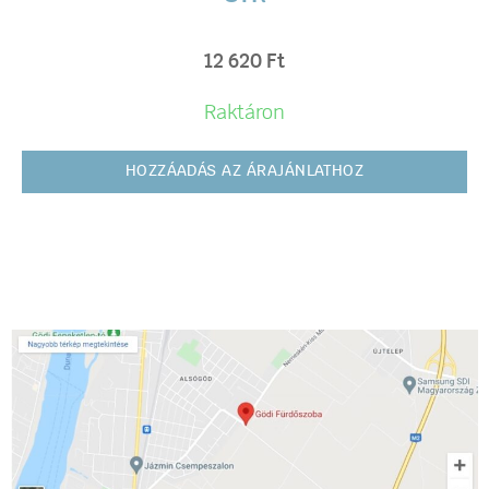
12 620
Ft
Raktáron
HOZZÁADÁS AZ ÁRAJÁNLATHOZ