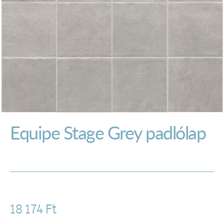
Equipe Stage Grey padlólap
18 174
Ft