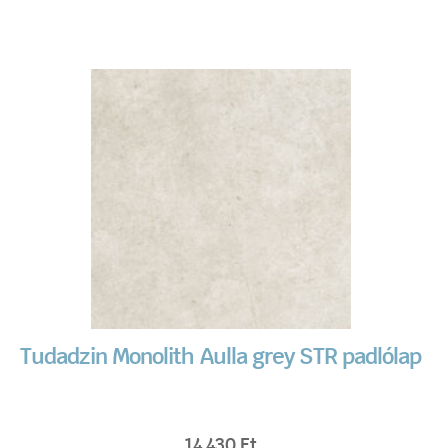
Tudadzin Monolith Aulla grey STR padlólap
14 430
Ft