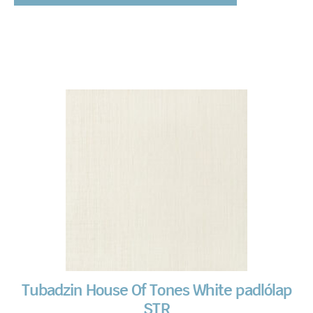
Tubadzin House Of Tones White padlólap
STR