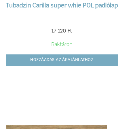
Tubadzin Carilla super whie POL padlólap
17 120
Ft
Raktáron
HOZZÁADÁS AZ ÁRAJÁNLATHOZ