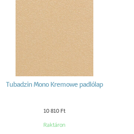
Tubadzin Mono Kremowe padlólap
10 810
Ft
Raktáron