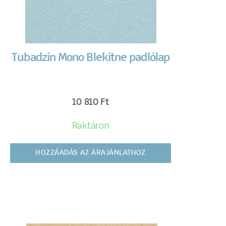
Tubadzin Mono Blekitne padlólap
10 810
Ft
Raktáron
HOZZÁADÁS AZ ÁRAJÁNLATHOZ