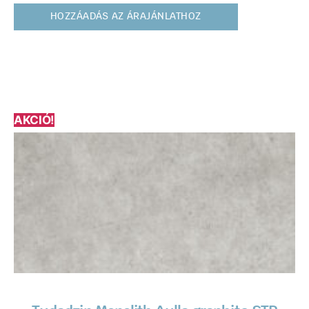
HOZZÁADÁS AZ ÁRAJÁNLATHOZ
AKCIÓ!