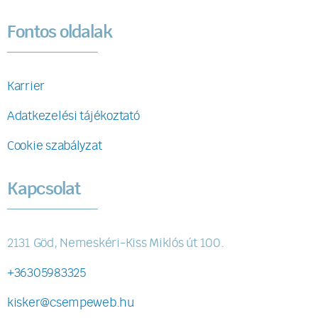
Fontos oldalak
Karrier
Adatkezelési tájékoztató
Cookie szabályzat
Kapcsolat
2131 Göd, Nemeskéri-Kiss Miklós út 100.
+36305983325
kisker@csempeweb.hu