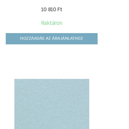
10 810
Ft
Raktáron
HOZZÁADÁS AZ ÁRAJÁNLATHOZ