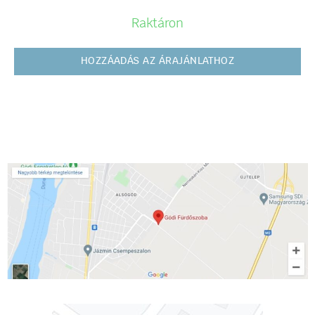
Raktáron
HOZZÁADÁS AZ ÁRAJÁNLATHOZ