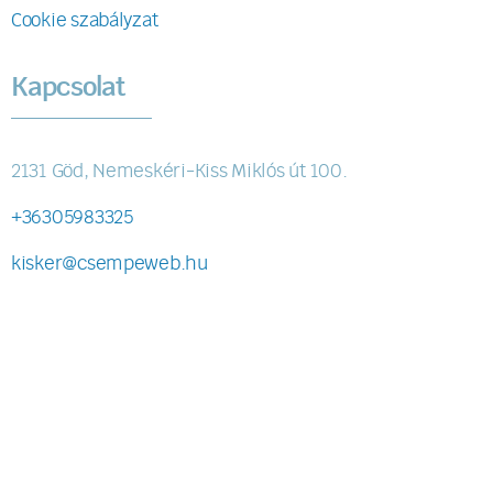
Cookie szabályzat
Kapcsolat
2131 Göd, Nemeskéri-Kiss Miklós út 100.
+36305983325
kisker@csempeweb.hu