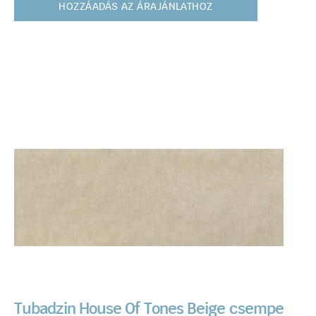
HOZZÁADÁS AZ ÁRAJÁNLATHOZ
Tubadzin House Of Tones Beige csempe