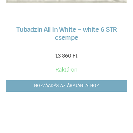
Tubadzin All In White – white 6 STR
csempe
13 860
Ft
Raktáron
HOZZÁADÁS AZ ÁRAJÁNLATHOZ