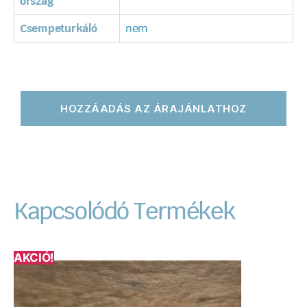
ország
Csempeturkáló
nem
HOZZÁADÁS AZ ÁRAJÁNLATHOZ
Kapcsolódó Termékek
AKCIÓ!