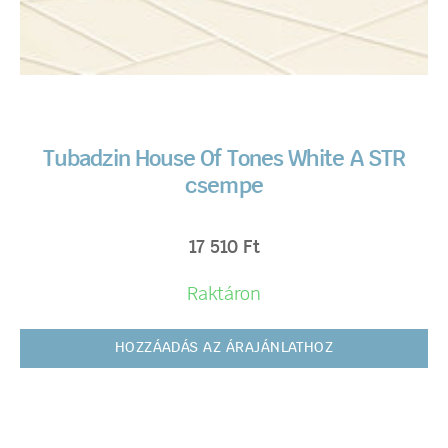
Tubadzin House Of Tones White A STR
csempe
17 510
Ft
Raktáron
HOZZÁADÁS AZ ÁRAJÁNLATHOZ