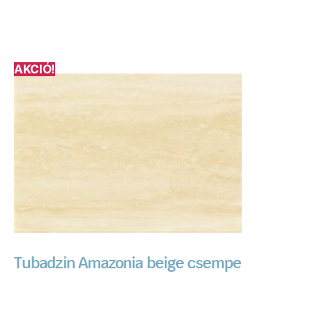
AKCIÓ!
Tubadzin Amazonia beige csempe