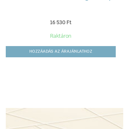
16 530
Ft
Raktáron
HOZZÁADÁS AZ ÁRAJÁNLATHOZ