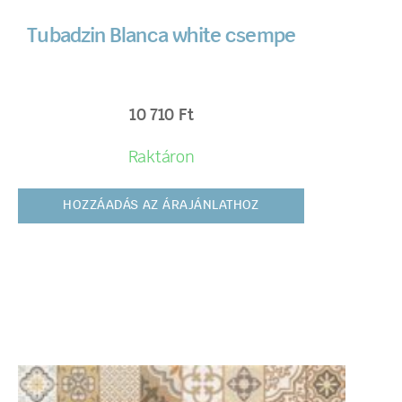
Tubadzin Blanca white csempe
10 710
Ft
Raktáron
HOZZÁADÁS AZ ÁRAJÁNLATHOZ