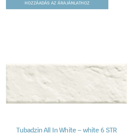
HOZZÁADÁS AZ ÁRAJÁNLATHOZ
Tubadzin All In White – white 6 STR