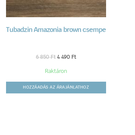
Tubadzin Amazonia brown csempe
6 850
Ft
4 490
Ft
Raktáron
HOZZÁADÁS AZ ÁRAJÁNLATHOZ