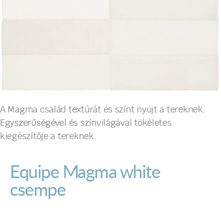
A Magma család textúrát és színt nyújt a tereknek.
Egyszerűségével és színvilágával tökéletes
kiegészítője a tereknek.
Equipe Magma white
csempe