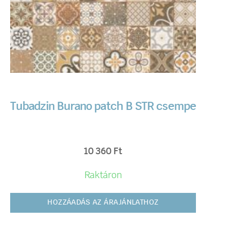
Tubadzin Burano patch B STR csempe
10 360
Ft
Raktáron
HOZZÁADÁS AZ ÁRAJÁNLATHOZ