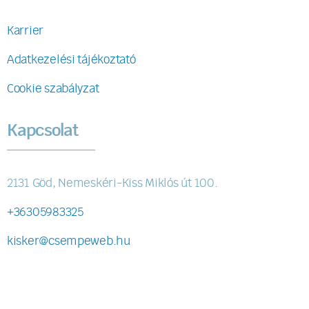
Karrier
Adatkezelési tájékoztató
Cookie szabályzat
Kapcsolat
2131 Göd, Nemeskéri-Kiss Miklós út 100.
+36305983325
kisker@csempeweb.hu