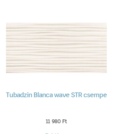
Tubadzin Blanca wave STR csempe
11 980
Ft