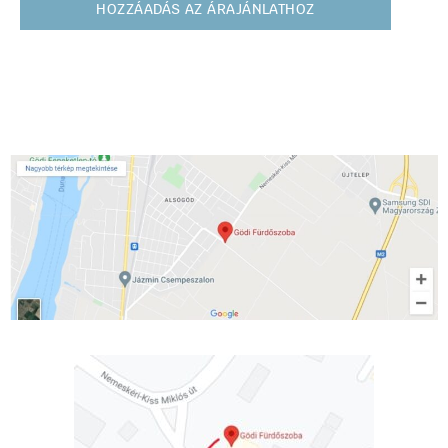
HOZZÁADÁS AZ ÁRAJÁNLATHOZ