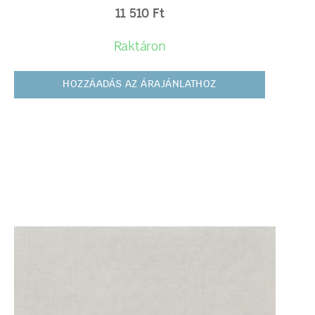
11 510
Ft
Raktáron
HOZZÁADÁS AZ ÁRAJÁNLATHOZ