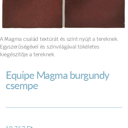
A Magma család textúrát és színt nyújt a tereknek.
Egyszerűségével és színvilágával tökéletes
kiegészítője a tereknek.
Equipe Magma burgundy
csempe