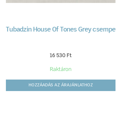
Tubadzin House Of Tones Grey csempe
16 530
Ft
Raktáron
HOZZÁADÁS AZ ÁRAJÁNLATHOZ