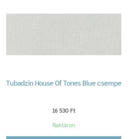
Tubadzin House Of Tones Blue csempe
16 530
Ft
Raktáron