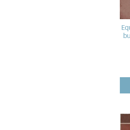
Eq
bu