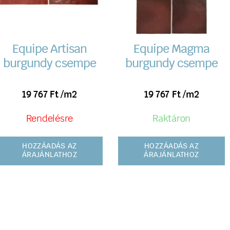
Equipe Artisan
Equipe Magma
burgundy csempe
burgundy csempe
19 767
Ft
/m2
19 767
Ft
/m2
Rendelésre
Raktáron
HOZZÁADÁS AZ
HOZZÁADÁS AZ
ÁRAJÁNLATHOZ
ÁRAJÁNLATHOZ