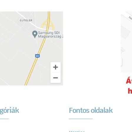
góriák
Fontos oldalak