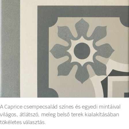
A Caprice csempecsalád színes és egyedi mintáival
világos, átlátszó, meleg belső terek kialakításában
tökéletes választás.