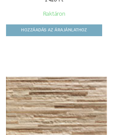
1 410
Ft
Raktáron
HOZZÁADÁS AZ ÁRAJÁNLATHOZ