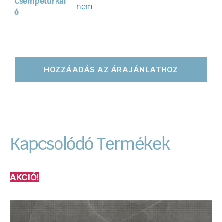
Csempeturkál
nem
ó
HOZZÁADÁS AZ ÁRAJÁNLATHOZ
Kapcsolódó Termékek
AKCIÓ!