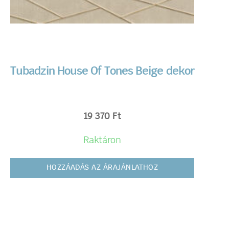
Tubadzin House Of Tones Beige dekor
19 370
Ft
Raktáron
HOZZÁADÁS AZ ÁRAJÁNLATHOZ