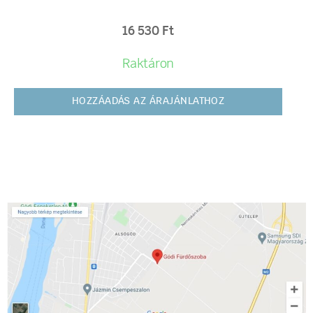
16 530
Ft
Raktáron
HOZZÁADÁS AZ ÁRAJÁNLATHOZ