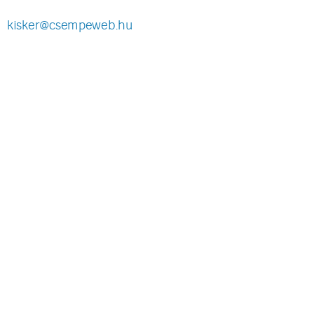
kisker@csempeweb.hu