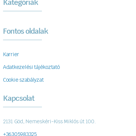
Kategóriák
Fontos oldalak
Karrier
Adatkezelési tájékoztató
Cookie szabályzat
Kapcsolat
2131 Göd, Nemeskéri-Kiss Miklós út 100.
+36305983325