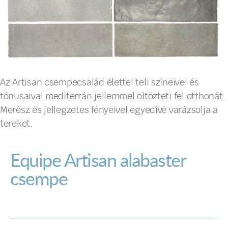
Az Artisan csempecsalád élettel teli színeivel és
tónusaival mediterrán jellemmel öltözteti fel otthonát.
Merész és jellegzetes fényeivel egyedivé varázsolja a
tereket.
Equipe Artisan alabaster
csempe