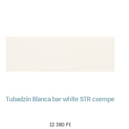
Tubadzin Blanca bar white STR csempe
12 380
Ft