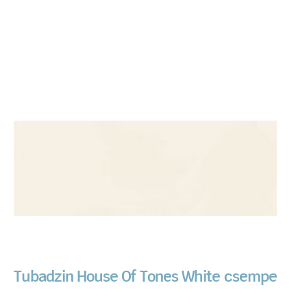
Tubadzin House Of Tones White csempe