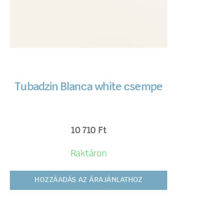
Tubadzin Blanca white csempe
10 710
Ft
Raktáron
HOZZÁADÁS AZ ÁRAJÁNLATHOZ