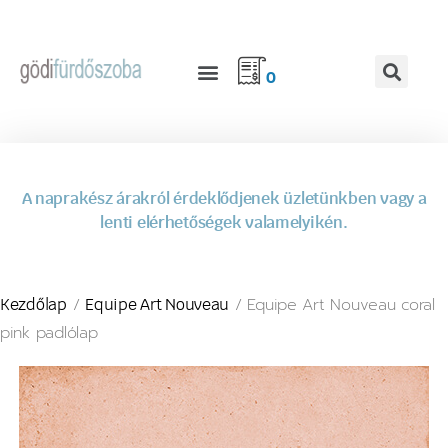
0
A naprakész árakról érdeklődjenek üzletünkben vagy a
lenti elérhetőségek valamelyikén.
/
/ Equipe Art Nouveau coral
Kezdőlap
Equipe Art Nouveau
pink padlólap