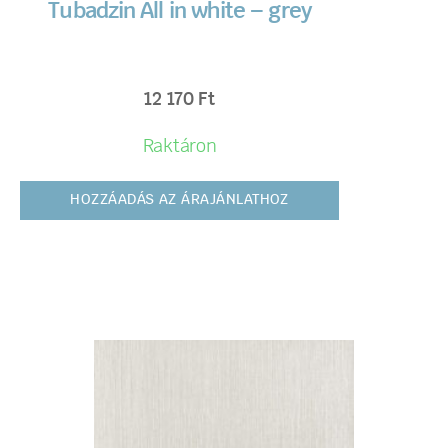
Tubadzin All in white – grey
12 170
Ft
Raktáron
HOZZÁADÁS AZ ÁRAJÁNLATHOZ