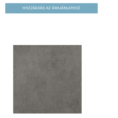
HOZZÁADÁS AZ ÁRAJÁNLATHOZ