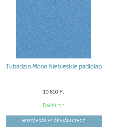
Tubadzin Mono Niebieskie padlólap
10 810
Ft
Raktáron
HOZZÁADÁS AZ ÁRAJÁNLATHOZ