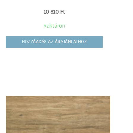
10 810
Ft
Raktáron
HOZZÁADÁS AZ ÁRAJÁNLATHOZ