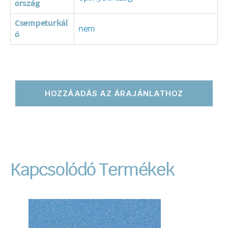
ország
Csempeturkál
nem
ó
HOZZÁADÁS AZ ÁRAJÁNLATHOZ
Kapcsolódó Termékek