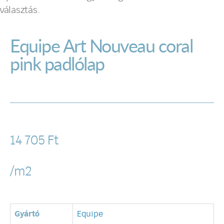
választás.
Equipe Art Nouveau coral
pink padlólap
14 705
Ft
/m2
Gyártó
Equipe