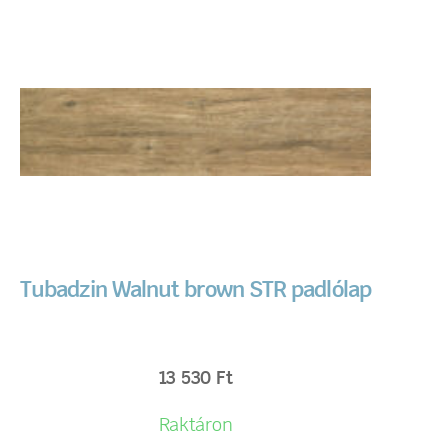
Tubadzin Walnut brown STR padlólap
13 530
Ft
Raktáron