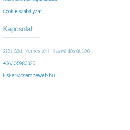
Cookie szabályzat
Kapcsolat
2131 Göd, Nemeskéri-Kiss Miklós út 100.
+36305983325
kisker@csempeweb.hu