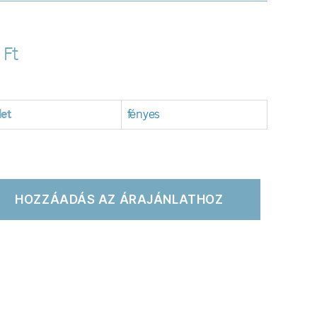
0
Ft
let
fényes
HOZZÁADÁS AZ ÁRAJÁNLATHOZ