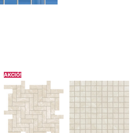
AKCIÓ!