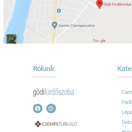
Rólunk
Kate
Cse
Padl
Lépc
Dek