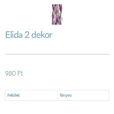
Elida 2 dekor
980
Ft
Felület
fényes