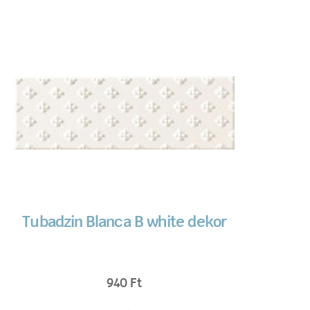
Tubadzin Blanca B white dekor
940
Ft