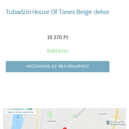
Tubadzin House Of Tones Beige dekor
19 370
Ft
Raktáron
HOZZÁADÁS AZ ÁRAJÁNLATHOZ