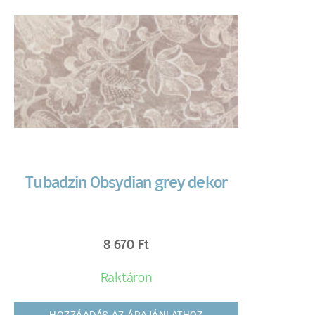
Tubadzin Obsydian grey dekor
8 670
Ft
Raktáron