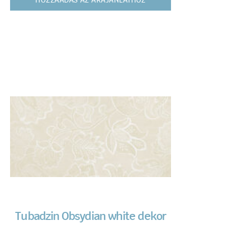
HOZZÁADÁS AZ ÁRAJÁNLATHOZ
Tubadzin Obsydian white dekor