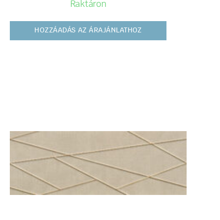
Raktáron
HOZZÁADÁS AZ ÁRAJÁNLATHOZ