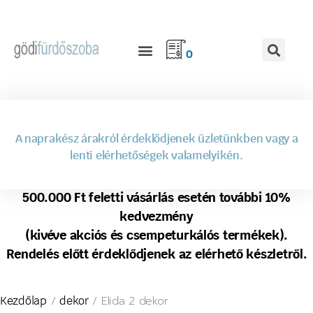
0
A naprakész árakról érdeklődjenek üzletünkben vagy a
lenti elérhetőségek valamelyikén.
500.000 Ft feletti vásárlás esetén további 10%
kedvezmény
(kivéve akciós és csempeturkálós termékek).
Rendelés előtt érdeklődjenek az elérhető készletről.
/
/ Elida 2 dekor
Kezdőlap
dekor