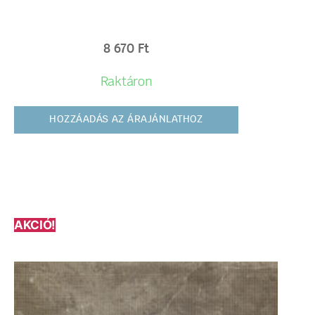
8 670
Ft
Raktáron
HOZZÁADÁS AZ ÁRAJÁNLATHOZ
AKCIÓ!