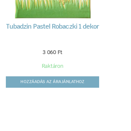
Tubadzin Pastel Robaczki 1 dekor
3 060
Ft
Raktáron
HOZZÁADÁS AZ ÁRAJÁNLATHOZ