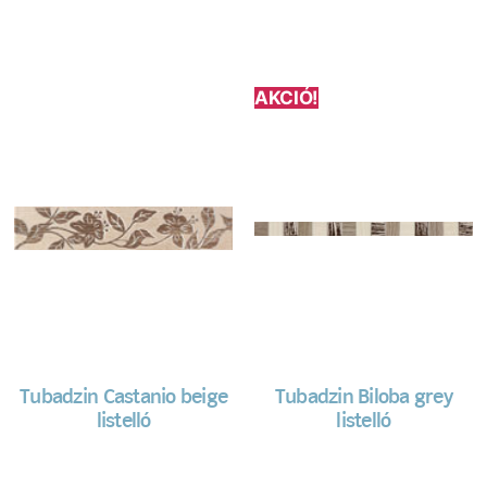
AKCIÓ!
Tubadzin Castanio beige
Tubadzin Biloba grey
listelló
listelló