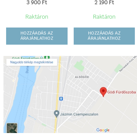
3 900
Ft
2 190
Ft
Raktáron
Raktáron
HOZZÁADÁS AZ
HOZZÁADÁS AZ
ÁRAJÁNLATHOZ
ÁRAJÁNLATHOZ