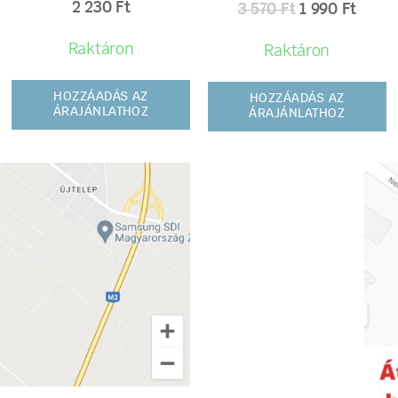
2 230
Ft
3 570
Ft
1 990
Ft
Raktáron
Raktáron
HOZZÁADÁS AZ
HOZZÁADÁS AZ
ÁRAJÁNLATHOZ
ÁRAJÁNLATHOZ