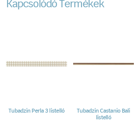
Kapcsolódó Termékek
Tubadzin Perla 3 listelló
Tubadzin Castanio Bali
listelló