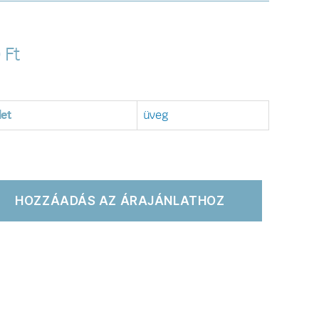
0
Ft
let
üveg
HOZZÁADÁS AZ ÁRAJÁNLATHOZ