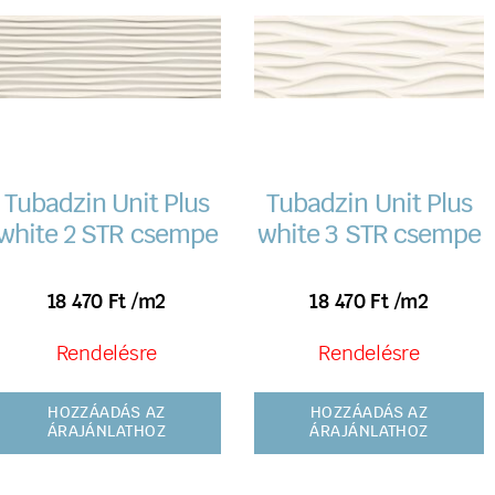
Tubadzin Unit Plus
Tubadzin Unit Plus
white 2 STR csempe
white 3 STR csempe
18 470
Ft
/m2
18 470
Ft
/m2
Rendelésre
Rendelésre
HOZZÁADÁS AZ
HOZZÁADÁS AZ
ÁRAJÁNLATHOZ
ÁRAJÁNLATHOZ