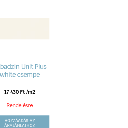
badzin Unit Plus
white csempe
17 430
Ft
/m2
Rendelésre
HOZZÁADÁS AZ
ÁRAJÁNLATHOZ