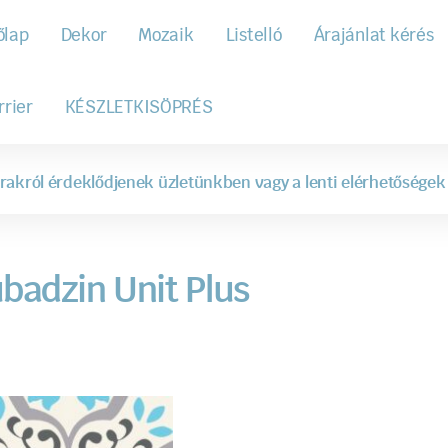
őlap
Dekor
Mozaik
Listelló
Árajánlat kérés
rrier
KÉSZLETKISÖPRÉS
rakról érdeklődjenek üzletünkben vagy a lenti elérhetőségek
badzin Unit Plus