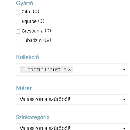
Gyártó
(
0
)
Cifre
(
0
)
Equipe
(
0
)
Grespania
(
19
)
Tubadzin
Kollekció
Tubadzin Industria
×
Méret
Válasszon a szűrőből!
Színkategória
Válasszon a szűrőből!