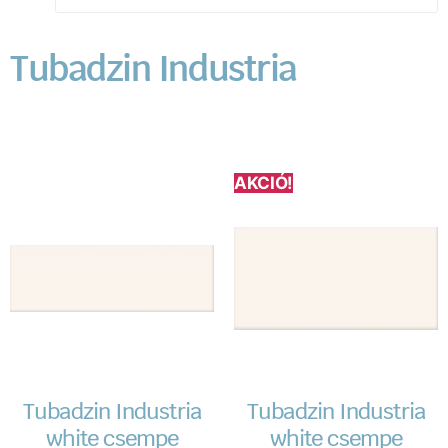
Tubadzin Industria
AKCIÓ!
Tubadzin Industria
Tubadzin Industria
white csempe
white csempe