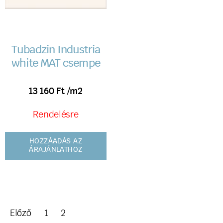
Tubadzin Industria
white MAT csempe
13 160
Ft
/m2
Rendelésre
HOZZÁADÁS AZ
ÁRAJÁNLATHOZ
Előző
1
2