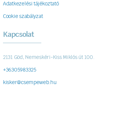
Adatkezelési tájékoztató
Cookie szabályzat
Kapcsolat
2131 Göd, Nemeskéri-Kiss Miklós út 100.
+36305983325
kisker@csempeweb.hu