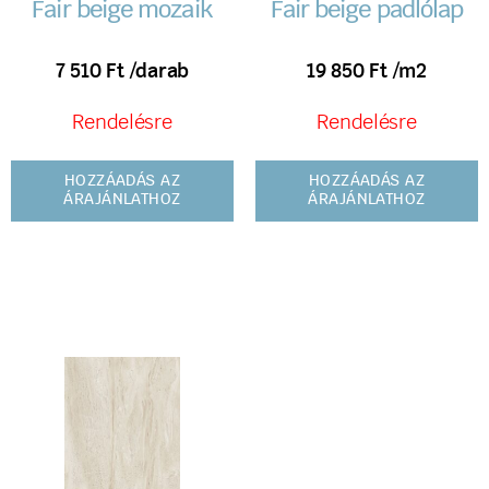
Fair beige mozaik
Fair beige padlólap
7 510
Ft
/darab
19 850
Ft
/m2
Rendelésre
Rendelésre
HOZZÁADÁS AZ
HOZZÁADÁS AZ
ÁRAJÁNLATHOZ
ÁRAJÁNLATHOZ