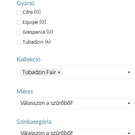
Gyártó
(
0
)
Cifre
(
0
)
Equipe
(
0
)
Grespania
(
4
)
Tubadzin
Kollekció
Tubadzin Fair
×
Méret
Válasszon a szűrőből!
Színkategória
Válasszon a szűrőből!