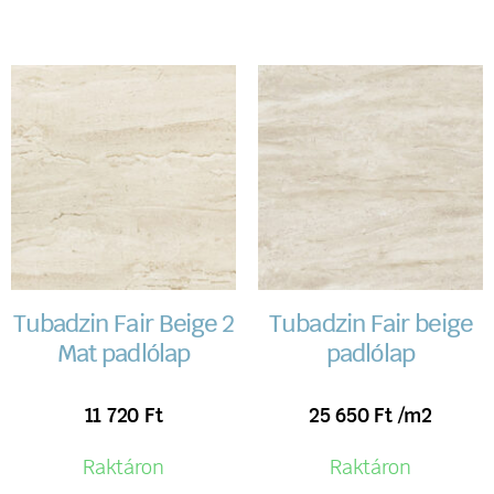
Tubadzin Fair Beige 2
Tubadzin Fair beige
Mat padlólap
padlólap
11 720
Ft
25 650
Ft
/m2
Raktáron
Raktáron