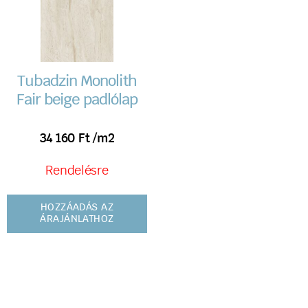
Tubadzin Monolith
Fair beige padlólap
34 160
Ft
/m2
Rendelésre
HOZZÁADÁS AZ
ÁRAJÁNLATHOZ