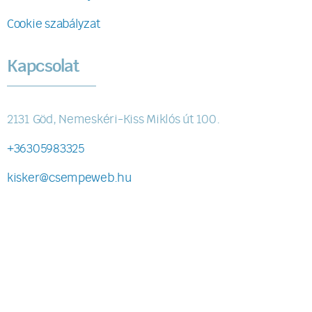
Cookie szabályzat
Kapcsolat
2131 Göd, Nemeskéri-Kiss Miklós út 100.
+36305983325
kisker@csempeweb.hu