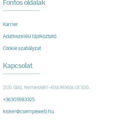
Fontos oldalak
Karrier
Adatkezelési tájékoztató
Cookie szabályzat
Kapcsolat
2131 Göd, Nemeskéri-Kiss Miklós út 100.
+36305983325
kisker@csempeweb.hu