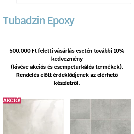
Tubadzin Epoxy
500.000 Ft feletti vásárlás esetén további 10%
kedvezmény
(kivéve akciós és csempeturkálós termékek).
Rendelés előtt érdeklődjenek az elérhető
készletről.
AKCIÓ!