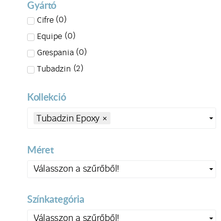
Gyártó
(
0
)
Cifre
(
0
)
Equipe
(
0
)
Grespania
(
2
)
Tubadzin
Kollekció
Tubadzin Epoxy
×
Méret
Válasszon a szűrőből!
Színkategória
Válasszon a szűrőből!