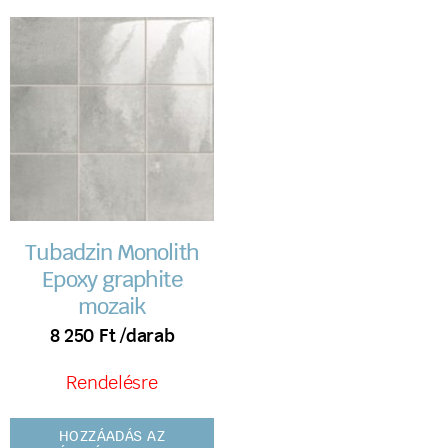
Tubadzin Monolith
Epoxy graphite
mozaik
8 250
Ft
/darab
Rendelésre
HOZZÁADÁS AZ