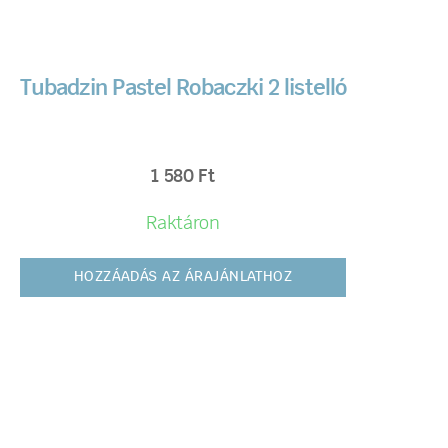
Tubadzin Pastel Robaczki 2 listelló
1 580
Ft
Raktáron
HOZZÁADÁS AZ ÁRAJÁNLATHOZ