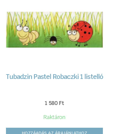
Tubadzin Pastel Robaczki 1 listelló
1 580
Ft
Raktáron
HOZZÁADÁS AZ ÁRAJÁNLATHOZ