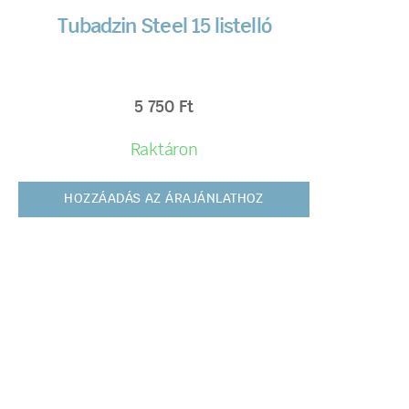
Tubadzin Steel 15 listelló
5 750
Ft
Raktáron
HOZZÁADÁS AZ ÁRAJÁNLATHOZ