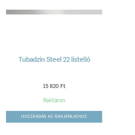
Tubadzin Steel 22 listelló
15 820
Ft
Raktáron
HOZZÁADÁS AZ ÁRAJÁNLATHOZ