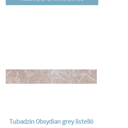
Tubadzin Obsydian grey listelló