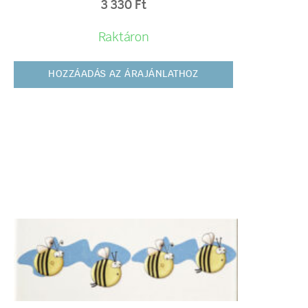
3 330
Ft
Raktáron
HOZZÁADÁS AZ ÁRAJÁNLATHOZ