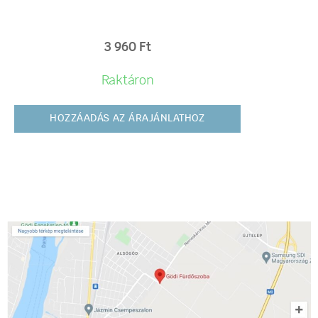
3 960
Ft
Raktáron
HOZZÁADÁS AZ ÁRAJÁNLATHOZ