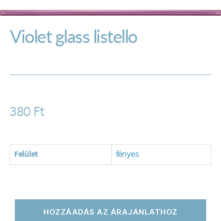
Violet glass listello
380
Ft
Felület
fényes
HOZZÁADÁS AZ ÁRAJÁNLATHOZ