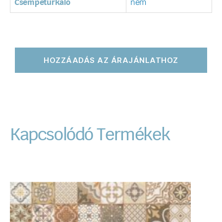
Csempeturkáló
nem
HOZZÁADÁS AZ ÁRAJÁNLATHOZ
Kapcsolódó Termékek