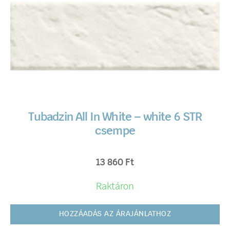
Tubadzin All In White – white 6 STR
csempe
13 860
Ft
Raktáron
HOZZÁADÁS AZ ÁRAJÁNLATHOZ