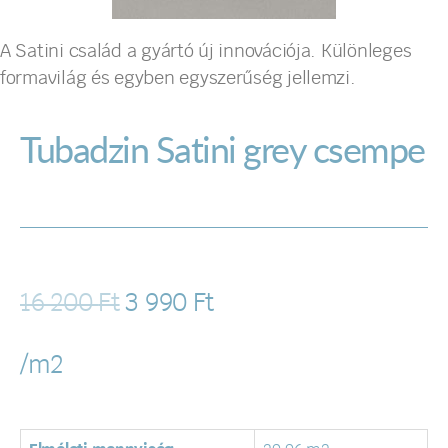
A Satini család a gyártó új innovációja. Különleges
formavilág és egyben egyszerűség jellemzi.
Tubadzin Satini grey csempe
16 200
Ft
3 990
Ft
/m2