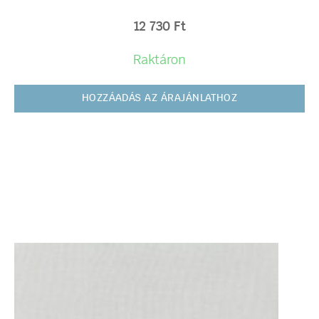
12 730
Ft
Raktáron
HOZZÁADÁS AZ ÁRAJÁNLATHOZ