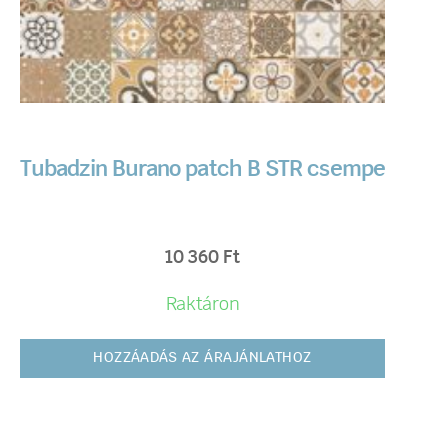
Tubadzin Burano patch B STR csempe
10 360
Ft
Raktáron
HOZZÁADÁS AZ ÁRAJÁNLATHOZ