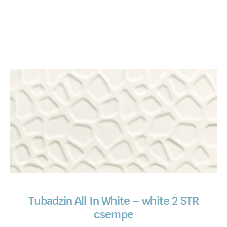
Tubadzin All In White – white 2 STR
csempe