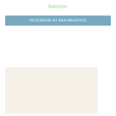
Raktáron
HOZZÁADÁS AZ ÁRAJÁNLATHOZ