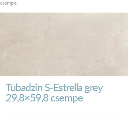
csempe
Tubadzin S-Estrella grey
29,8×59,8 csempe