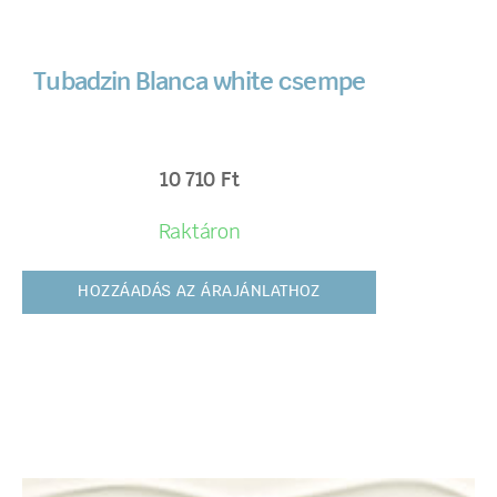
Tubadzin Blanca white csempe
10 710
Ft
Raktáron
HOZZÁADÁS AZ ÁRAJÁNLATHOZ