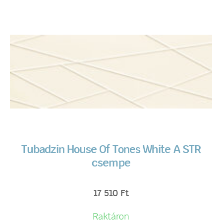
Tubadzin House Of Tones White A STR
csempe
17 510
Ft
Raktáron