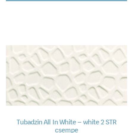
Tubadzin All In White – white 2 STR
csempe