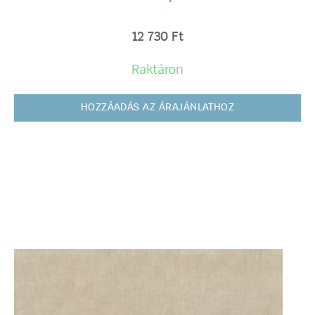
12 730
Ft
Raktáron
HOZZÁADÁS AZ ÁRAJÁNLATHOZ