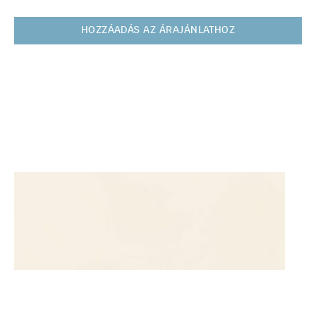
HOZZÁADÁS AZ ÁRAJÁNLATHOZ