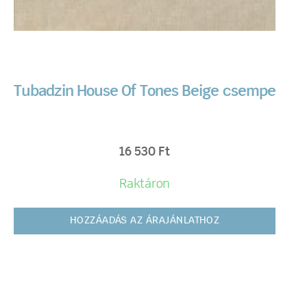
Tubadzin House Of Tones Beige csempe
16 530
Ft
Raktáron
HOZZÁADÁS AZ ÁRAJÁNLATHOZ