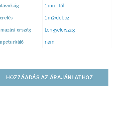
távolság
1 mm-től
erelés
1 m2/doboz
rmazási ország
Lengyelország
mpeturkáló
nem
HOZZÁADÁS AZ ÁRAJÁNLATHOZ