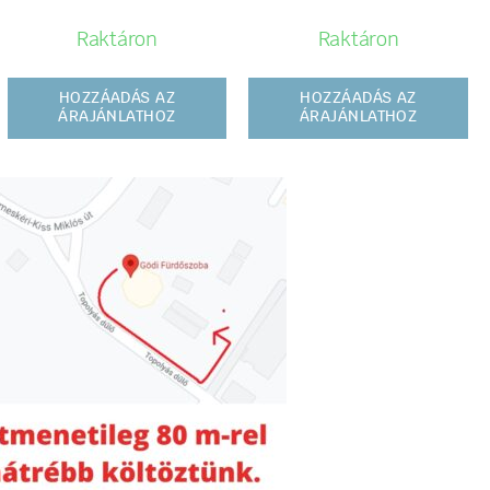
Raktáron
Raktáron
HOZZÁADÁS AZ
HOZZÁADÁS AZ
ÁRAJÁNLATHOZ
ÁRAJÁNLATHOZ