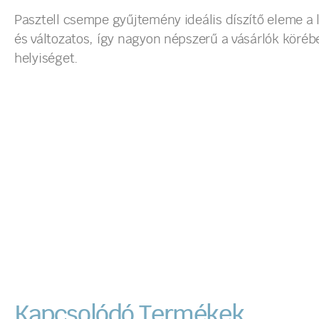
Pasztell csempe gyűjtemény ideális díszítő eleme a 
és változatos, így nagyon népszerű a vásárlók köré
helyiséget.
Kapcsolódó Termékek