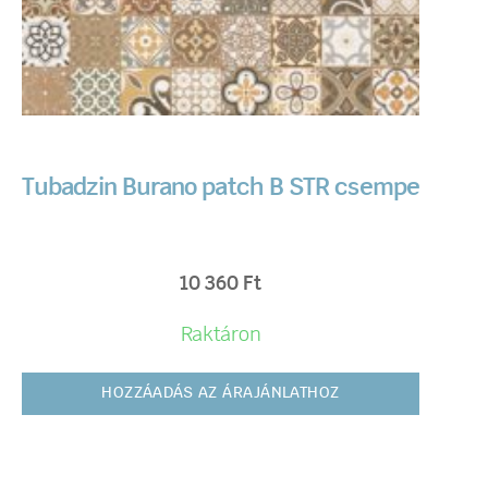
Tubadzin Burano patch B STR csempe
10 360
Ft
Raktáron
HOZZÁADÁS AZ ÁRAJÁNLATHOZ