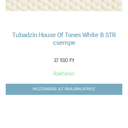
Tubadzin House Of Tones White B STR
csempe
17 510
Ft
Raktáron
HOZZÁADÁS AZ ÁRAJÁNLATHOZ