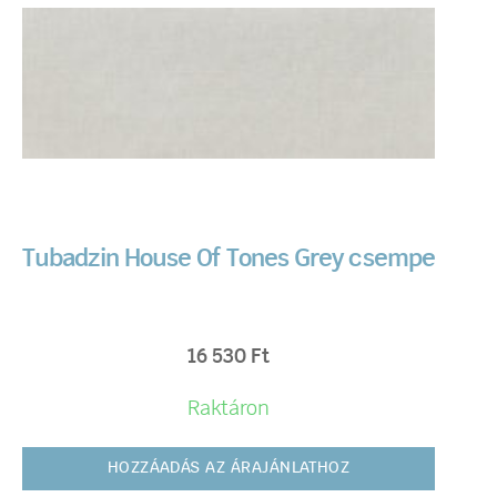
Tubadzin House Of Tones Grey csempe
16 530
Ft
Raktáron
HOZZÁADÁS AZ ÁRAJÁNLATHOZ