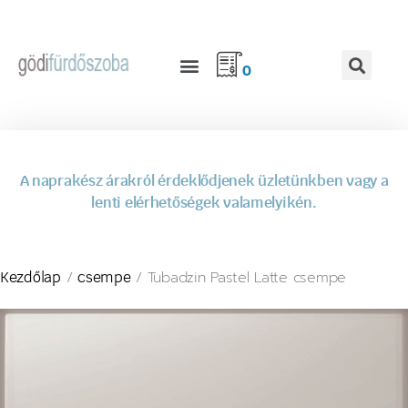
0
A naprakész árakról érdeklődjenek üzletünkben vagy a
lenti elérhetőségek valamelyikén.
/
/ Tubadzin Pastel Latte csempe
Kezdőlap
csempe