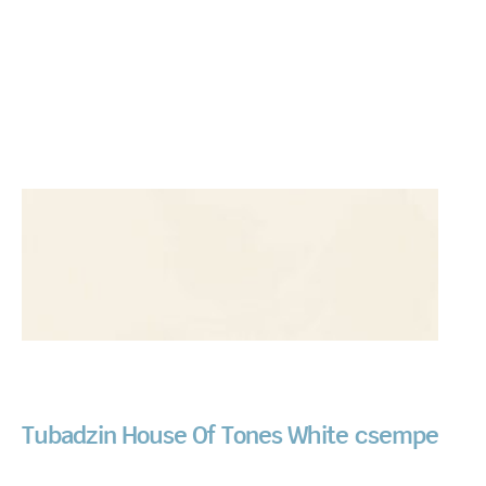
Tubadzin House Of Tones White csempe