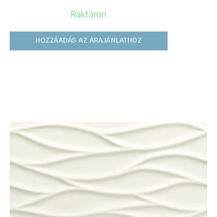
Raktáron
HOZZÁADÁS AZ ÁRAJÁNLATHOZ