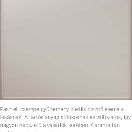
Pasztell csempe gyűjtemény ideális díszítő eleme a
lakásnak. A tartós anyag stílusosnak és változatos, így
nagyon népszerű a vásárlók körében. Garantáltan