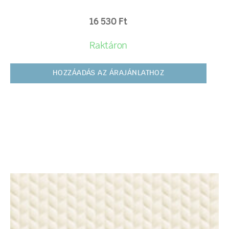
16 530
Ft
Raktáron
HOZZÁADÁS AZ ÁRAJÁNLATHOZ