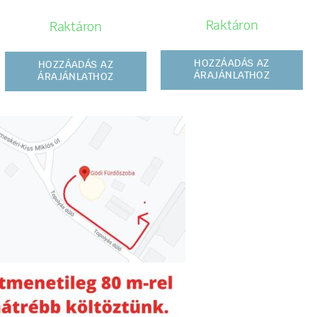
Raktáron
Raktáron
HOZZÁADÁS AZ
HOZZÁADÁS AZ
ÁRAJÁNLATHOZ
ÁRAJÁNLATHOZ