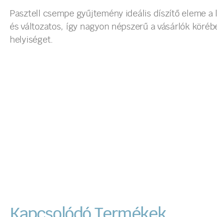
Pasztell csempe gyűjtemény ideális díszítő eleme a 
és változatos, így nagyon népszerű a vásárlók köré
helyiséget.
Kapcsolódó Termékek