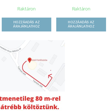
Raktáron
Raktáron
HOZZÁADÁS AZ
HOZZÁADÁS AZ
ÁRAJÁNLATHOZ
ÁRAJÁNLATHOZ