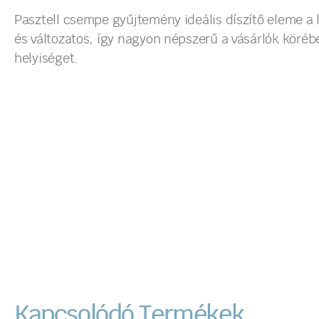
Pasztell csempe gyűjtemény ideális díszítő eleme a 
és változatos, így nagyon népszerű a vásárlók köré
helyiséget.
Kapcsolódó Termékek