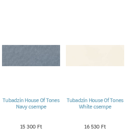
Tubadzin House Of Tones
Tubadzin House Of Tones
Navy csempe
White csempe
15 300
Ft
16 530
Ft