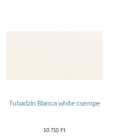
Tubadzin Blanca white csempe
10 710
Ft