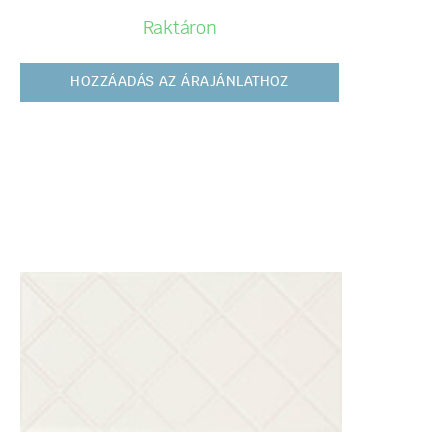
Raktáron
HOZZÁADÁS AZ ÁRAJÁNLATHOZ