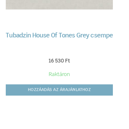
Tubadzin House Of Tones Grey csempe
16 530
Ft
Raktáron
HOZZÁADÁS AZ ÁRAJÁNLATHOZ