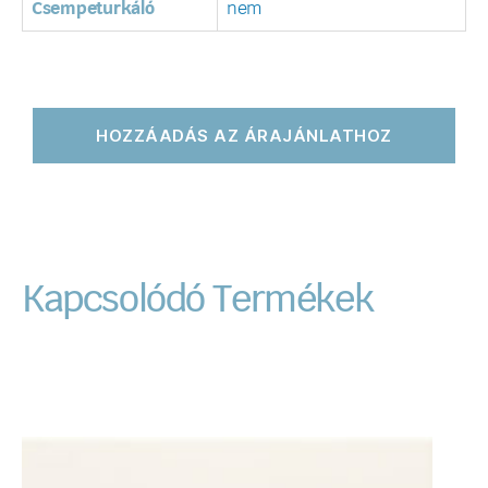
Csempeturkáló
nem
HOZZÁADÁS AZ ÁRAJÁNLATHOZ
Kapcsolódó Termékek