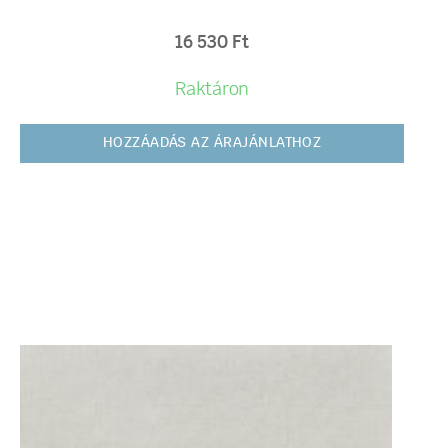
16 530
Ft
Raktáron
HOZZÁADÁS AZ ÁRAJÁNLATHOZ