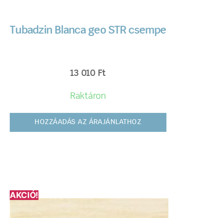
Tubadzin Blanca geo STR csempe
13 010
Ft
Raktáron
HOZZÁADÁS AZ ÁRAJÁNLATHOZ
AKCIÓ!