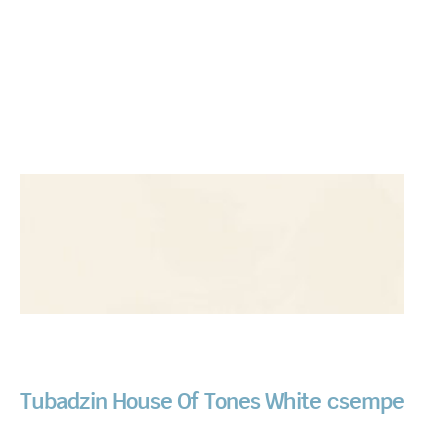
Tubadzin House Of Tones White csempe