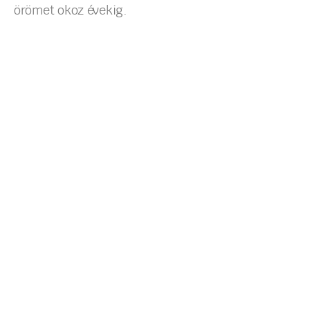
örömet okoz évekig.