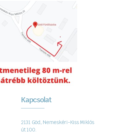
Kapcsolat
2131 Göd, Nemeskéri-Kiss Miklós
út 100.