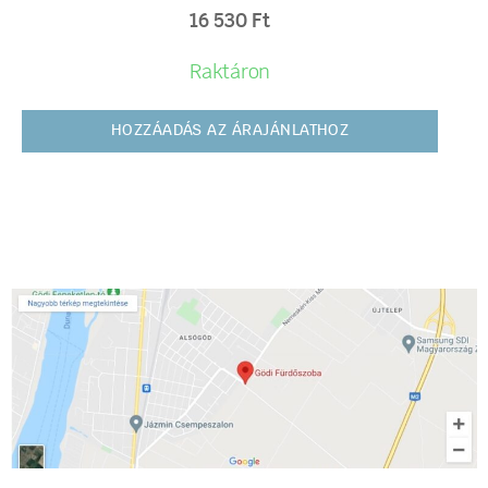
16 530
Ft
Raktáron
HOZZÁADÁS AZ ÁRAJÁNLATHOZ