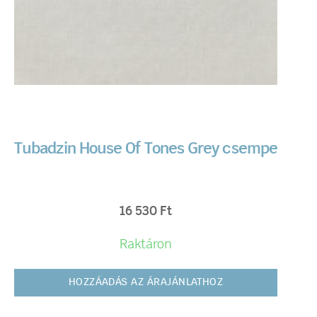
Tubadzin House Of Tones Grey csempe
16 530
Ft
Raktáron
HOZZÁADÁS AZ ÁRAJÁNLATHOZ