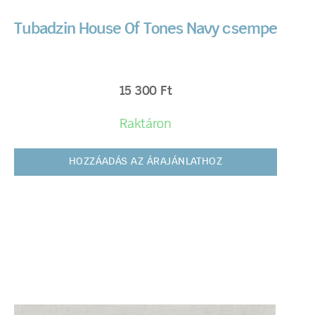
Tubadzin House Of Tones Navy csempe
15 300
Ft
Raktáron
HOZZÁADÁS AZ ÁRAJÁNLATHOZ