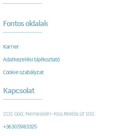
Fontos oldalak
Karrier
Adatkezelési tájékoztató
Cookie szabályzat
Kapcsolat
2131 Göd, Nemeskéri-Kiss Miklós út 100.
+36305983325