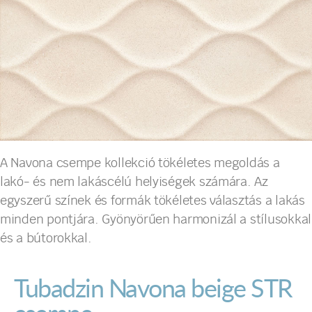
A Navona csempe kollekció tökéletes megoldás a
lakó- és nem lakáscélú helyiségek számára. Az
egyszerű színek és formák tökéletes választás a lakás
minden pontjára. Gyönyörűen harmonizál a stílusokkal
és a bútorokkal.
Tubadzin Navona beige STR