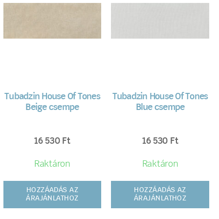
Tubadzin House Of Tones
Tubadzin House Of Tones
Beige csempe
Blue csempe
16 530
Ft
16 530
Ft
Raktáron
Raktáron
HOZZÁADÁS AZ
HOZZÁADÁS AZ
ÁRAJÁNLATHOZ
ÁRAJÁNLATHOZ