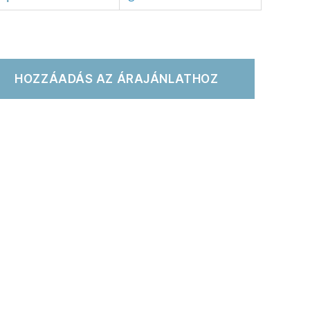
HOZZÁADÁS AZ ÁRAJÁNLATHOZ