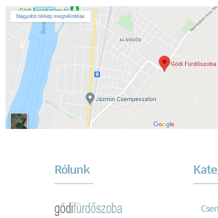
Rólunk
Kate
Cse