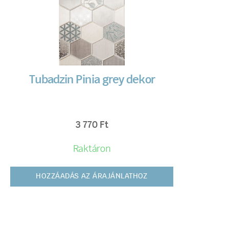
Tubadzin Pinia grey dekor
3 770
Ft
Raktáron
HOZZÁADÁS AZ ÁRAJÁNLATHOZ