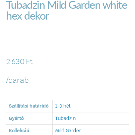
Tubadzin Mild Garden white
hex dekor
2 630
Ft
/darab
Szállítási határidó
1-3 hét
Gyártó
Tubadzin
Kollekció
Mild Garden