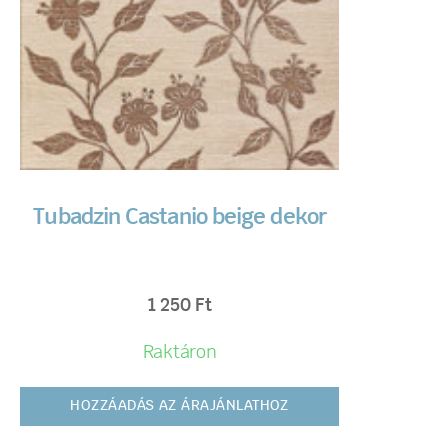
Tubadzin Castanio beige dekor
1 250
Ft
Raktáron
HOZZÁADÁS AZ ÁRAJÁNLATHOZ