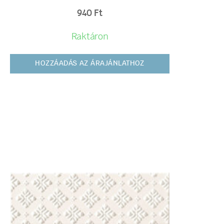
940
Ft
Raktáron
HOZZÁADÁS AZ ÁRAJÁNLATHOZ