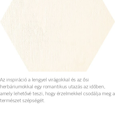
Az inspiráció a lengyel virágokkal és az ősi
herbáriumokkal egy romantikus utazás az időben,
amely lehetővé teszi, hogy érzelmekkel csodálja meg a
természet szépségét.