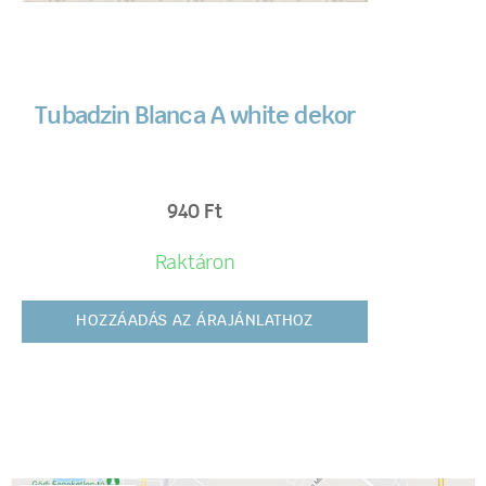
Tubadzin Blanca A white dekor
940
Ft
Raktáron
HOZZÁADÁS AZ ÁRAJÁNLATHOZ