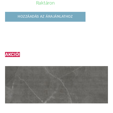
Raktáron
HOZZÁADÁS AZ ÁRAJÁNLATHOZ
AKCIÓ!