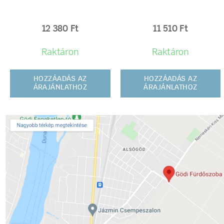
12 380
Ft
11 510
Ft
Raktáron
Raktáron
HOZZÁADÁS AZ
HOZZÁADÁS AZ
ÁRAJÁNLATHOZ
ÁRAJÁNLATHOZ