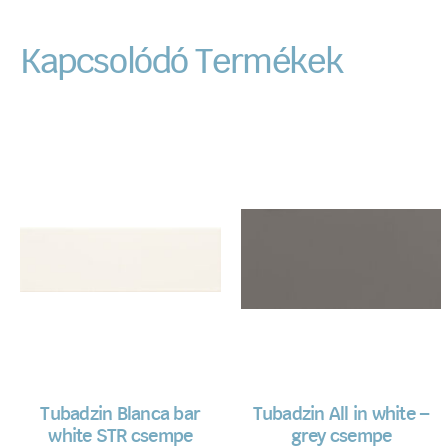
Kapcsolódó Termékek
Tubadzin Blanca bar
Tubadzin All in white –
white STR csempe
grey csempe