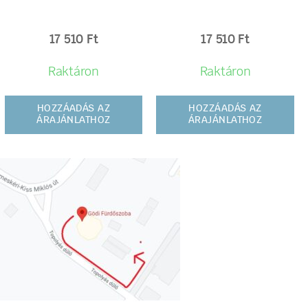
17 510
Ft
17 510
Ft
Raktáron
Raktáron
HOZZÁADÁS AZ
HOZZÁADÁS AZ
ÁRAJÁNLATHOZ
ÁRAJÁNLATHOZ