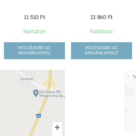
11 510
Ft
13 860
Ft
Raktáron
Raktáron
HOZZÁADÁS AZ
HOZZÁADÁS AZ
ÁRAJÁNLATHOZ
ÁRAJÁNLATHOZ