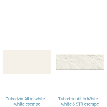
Tubadzin All in white –
Tubadzin All In White –
white csempe
white 6 STR csempe