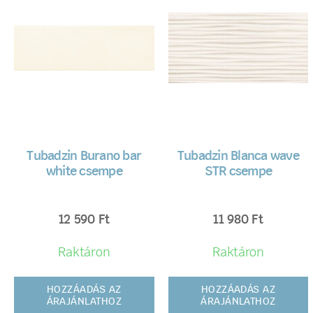
Tubadzin Burano bar
Tubadzin Blanca wave
white csempe
STR csempe
12 590
Ft
11 980
Ft
Raktáron
Raktáron
HOZZÁADÁS AZ
HOZZÁADÁS AZ
ÁRAJÁNLATHOZ
ÁRAJÁNLATHOZ