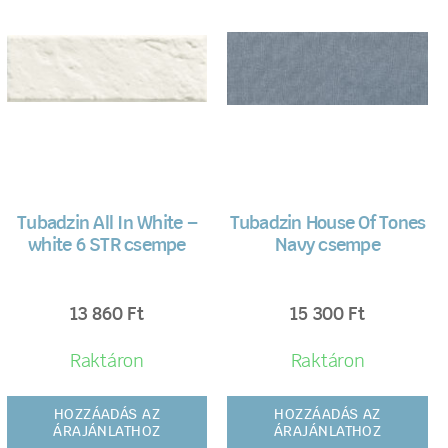
Tubadzin All In White –
Tubadzin House Of Tones
white 6 STR csempe
Navy csempe
13 860
Ft
15 300
Ft
Raktáron
Raktáron
HOZZÁADÁS AZ
HOZZÁADÁS AZ
ÁRAJÁNLATHOZ
ÁRAJÁNLATHOZ