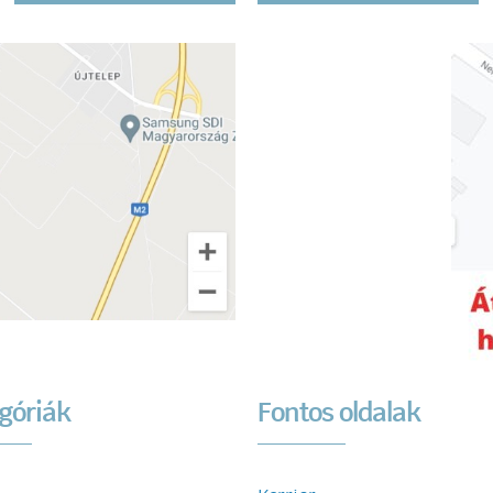
góriák
Fontos oldalak