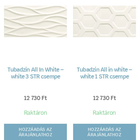
Tubadzin All In White –
Tubadzin All in white –
white 3 STR csempe
white 1 STR csempe
12 730
Ft
12 730
Ft
Raktáron
Raktáron
HOZZÁADÁS AZ
HOZZÁADÁS AZ
ÁRAJÁNLATHOZ
ÁRAJÁNLATHOZ