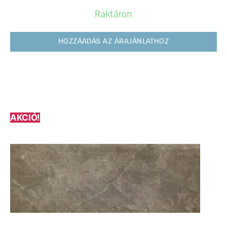
Raktáron
HOZZÁADÁS AZ ÁRAJÁNLATHOZ
AKCIÓ!