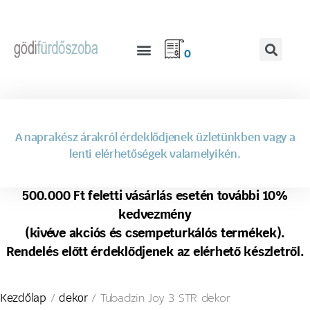
0
A naprakész árakról érdeklődjenek üzletünkben vagy a
lenti elérhetőségek valamelyikén.
500.000 Ft feletti vásárlás esetén további 10%
kedvezmény
(kivéve akciós és csempeturkálós termékek).
Rendelés előtt érdeklődjenek az elérhető készletről.
/
/ Tubadzin Joy 3 STR dekor
Kezdőlap
dekor