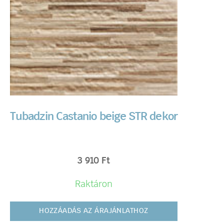
Tubadzin Castanio beige STR dekor
3 910
Ft
Raktáron
HOZZÁADÁS AZ ÁRAJÁNLATHOZ