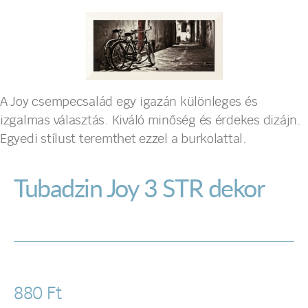
A Joy csempecsalád egy igazán különleges és
izgalmas választás. Kiváló minőség és érdekes dizájn.
Egyedi stílust teremthet ezzel a burkolattal.
Tubadzin Joy 3 STR dekor
880
Ft