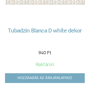
Tubadzin Blanca D white dekor
940
Ft
Raktáron
HOZZÁADÁS AZ ÁRAJÁNLATHOZ