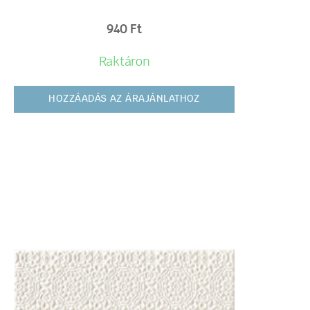
940
Ft
Raktáron
HOZZÁADÁS AZ ÁRAJÁNLATHOZ