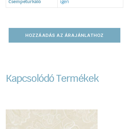
Csempeturkáló
igen
HOZZÁADÁS AZ ÁRAJÁNLATHOZ
Kapcsolódó Termékek