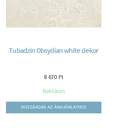
Tubadzin Obsydian white dekor
8 670
Ft
Raktáron
HOZZÁADÁS AZ ÁRAJÁNLATHOZ