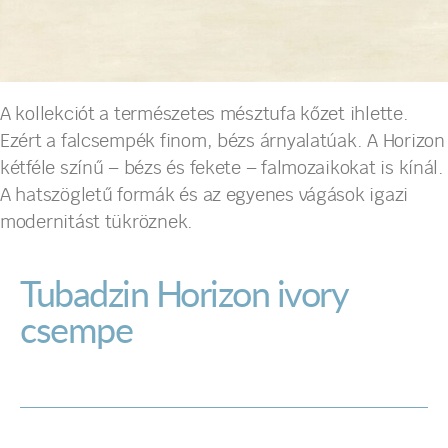
A kollekciót a természetes mésztufa kőzet ihlette.
Ezért a falcsempék finom, bézs árnyalatúak. A Horizon
kétféle színű – bézs és fekete – falmozaikokat is kínál.
A hatszögletű formák és az egyenes vágások igazi
modernitást tükröznek.
Tubadzin Horizon ivory
csempe