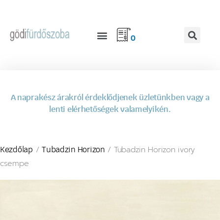
0
A naprakész árakról érdeklődjenek üzletünkben vagy a
lenti elérhetőségek valamelyikén.
/
/ Tubadzin Horizon ivory
Kezdőlap
Tubadzin Horizon
csempe