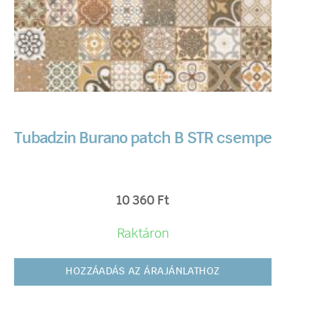
Tubadzin Burano patch B STR csempe
10 360
Ft
Raktáron
HOZZÁADÁS AZ ÁRAJÁNLATHOZ