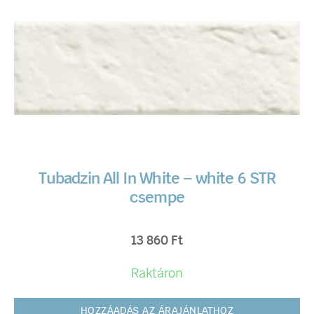
Tubadzin All In White – white 6 STR
csempe
13 860
Ft
Raktáron
HOZZÁADÁS AZ ÁRAJÁNLATHOZ