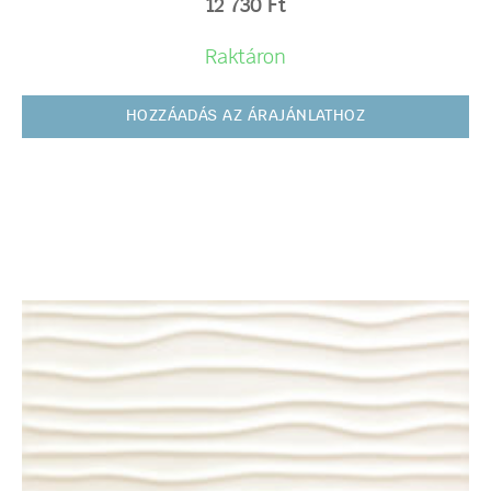
12 730
Ft
Raktáron
HOZZÁADÁS AZ ÁRAJÁNLATHOZ