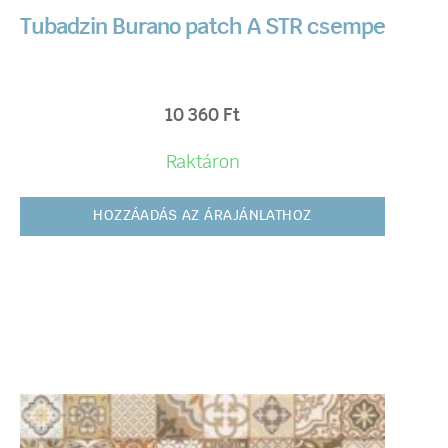
Tubadzin Burano patch A STR csempe
10 360
Ft
Raktáron
HOZZÁADÁS AZ ÁRAJÁNLATHOZ