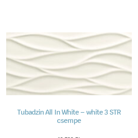
Tubadzin All In White – white 3 STR
csempe