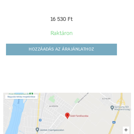
16 530
Ft
Raktáron
HOZZÁADÁS AZ ÁRAJÁNLATHOZ