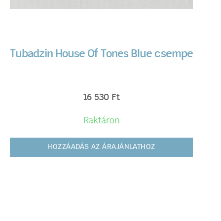
Tubadzin House Of Tones Blue csempe
16 530
Ft
Raktáron
HOZZÁADÁS AZ ÁRAJÁNLATHOZ