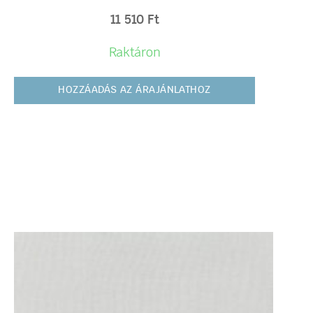
11 510
Ft
Raktáron
HOZZÁADÁS AZ ÁRAJÁNLATHOZ