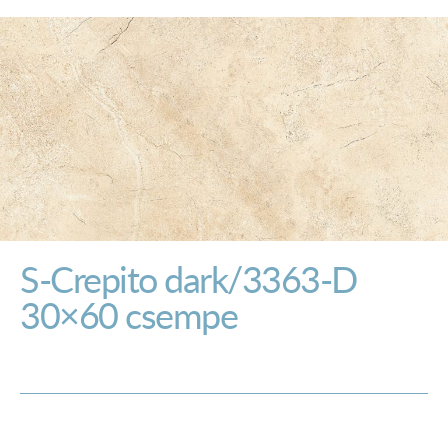
S-Crepito dark/3363-D
30×60 csempe