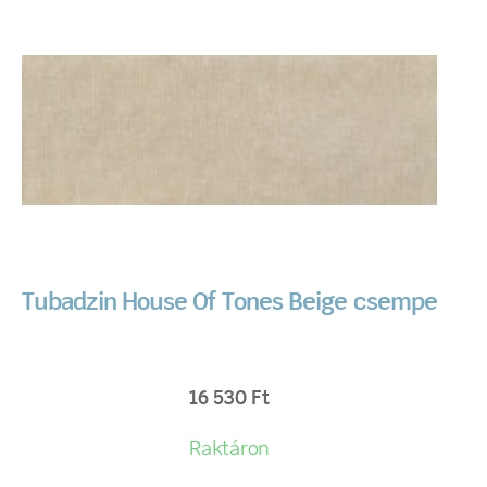
Tubadzin House Of Tones Beige csempe
16 530
Ft
Raktáron