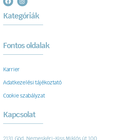
Kategóriák
Fontos oldalak
Karrier
Adatkezelési tájékoztató
Cookie szabályzat
Kapcsolat
2131 Göd, Nemeskéri-Kiss Miklós út 100.