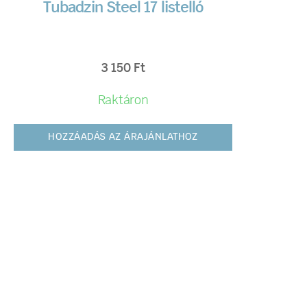
Tubadzin Steel 17 listelló
3 150
Ft
Raktáron
HOZZÁADÁS AZ ÁRAJÁNLATHOZ