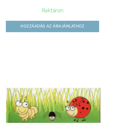
Raktáron
HOZZÁADÁS AZ ÁRAJÁNLATHOZ