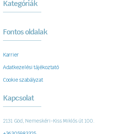
Kategóriák
Fontos oldalak
Karrier
Adatkezelési tájékoztató
Cookie szabályzat
Kapcsolat
2131 Göd, Nemeskéri-Kiss Miklós út 100.
+36305983325