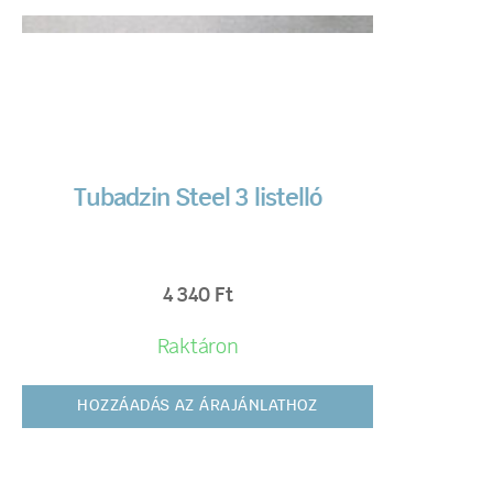
Tubadzin Steel 3 listelló
4 340
Ft
Raktáron
HOZZÁADÁS AZ ÁRAJÁNLATHOZ