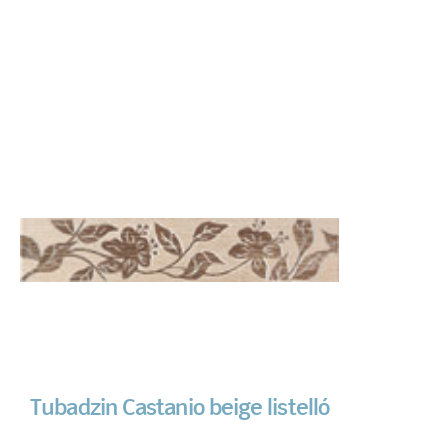
Tubadzin Castanio beige listelló