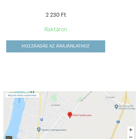
2 230
Ft
Raktáron
HOZZÁADÁS AZ ÁRAJÁNLATHOZ