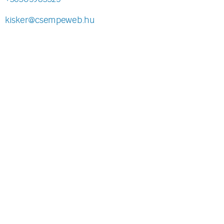
kisker@csempeweb.hu