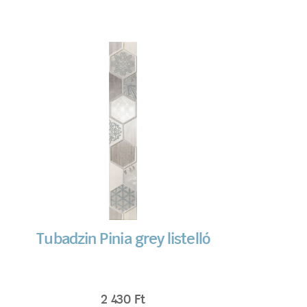
Tubadzin Pinia grey listelló
2 430
Ft