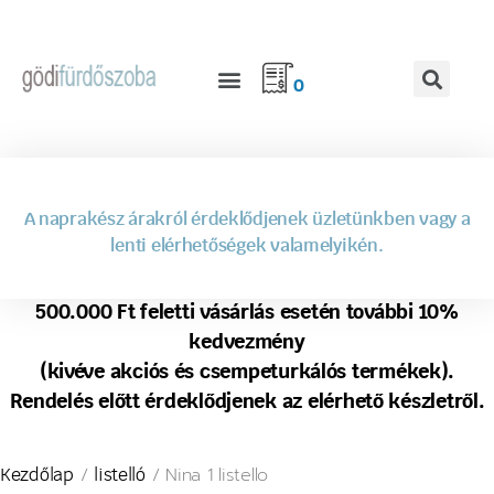
0
A naprakész árakról érdeklődjenek üzletünkben vagy a
lenti elérhetőségek valamelyikén.
500.000 Ft feletti vásárlás esetén további 10%
kedvezmény
(kivéve akciós és csempeturkálós termékek).
Rendelés előtt érdeklődjenek az elérhető készletről.
/
/ Nina 1 listello
Kezdőlap
listelló