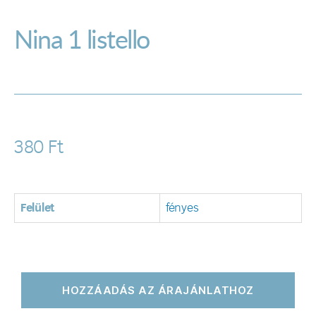
Nina 1 listello
380
Ft
Felület
fényes
HOZZÁADÁS AZ ÁRAJÁNLATHOZ