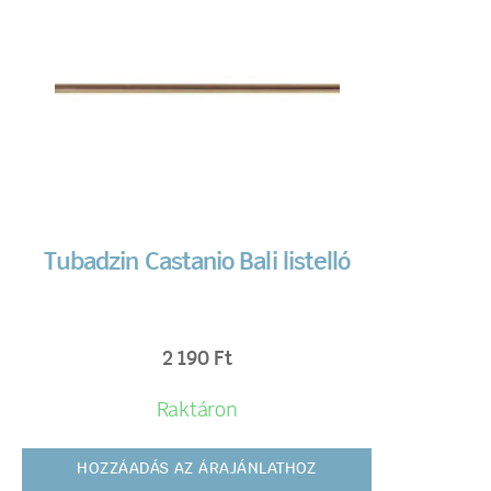
Tubadzin Castanio Bali listelló
2 190
Ft
Raktáron
HOZZÁADÁS AZ ÁRAJÁNLATHOZ