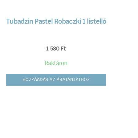
Tubadzin Pastel Robaczki 1 listelló
1 580
Ft
Raktáron
HOZZÁADÁS AZ ÁRAJÁNLATHOZ