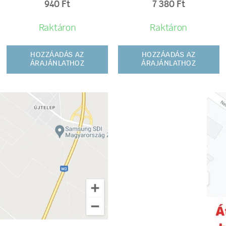
940
Ft
7 380
Ft
Raktáron
Raktáron
HOZZÁADÁS AZ
HOZZÁADÁS AZ
ÁRAJÁNLATHOZ
ÁRAJÁNLATHOZ