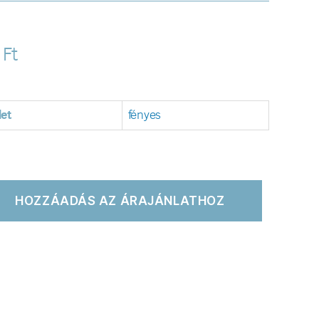
0
Ft
let
fényes
HOZZÁADÁS AZ ÁRAJÁNLATHOZ