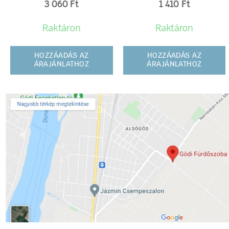
3 060
Ft
1 410
Ft
Raktáron
Raktáron
HOZZÁADÁS AZ
HOZZÁADÁS AZ
ÁRAJÁNLATHOZ
ÁRAJÁNLATHOZ