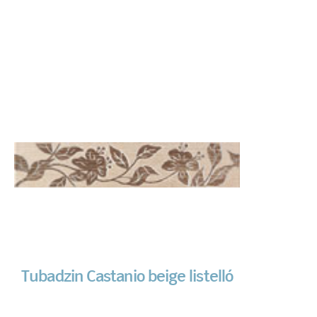
Tubadzin Castanio beige listelló