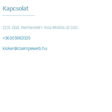
Kapcsolat
2131 Göd, Nemeskéri-Kiss Miklós út 100.
+36305983325
kisker@csempeweb.hu