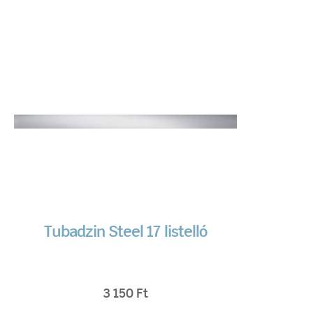
Tubadzin Steel 17 listelló
3 150
Ft