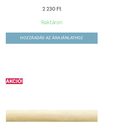
2 230
Ft
Raktáron
HOZZÁADÁS AZ ÁRAJÁNLATHOZ
AKCIÓ!