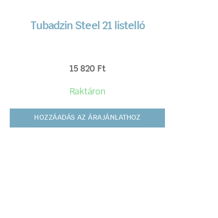
Tubadzin Steel 21 listelló
15 820
Ft
Raktáron
HOZZÁADÁS AZ ÁRAJÁNLATHOZ