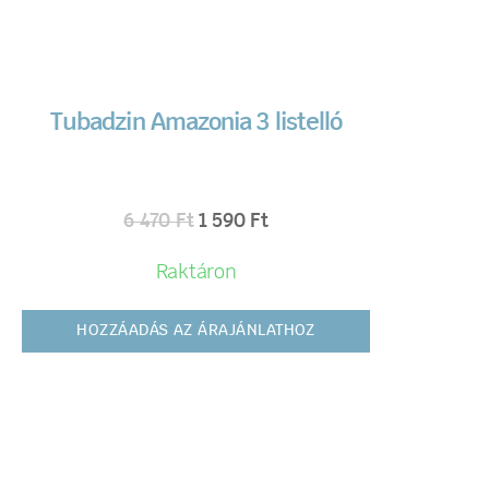
Tubadzin Amazonia 3 listelló
6 470
Ft
1 590
Ft
Raktáron
HOZZÁADÁS AZ ÁRAJÁNLATHOZ