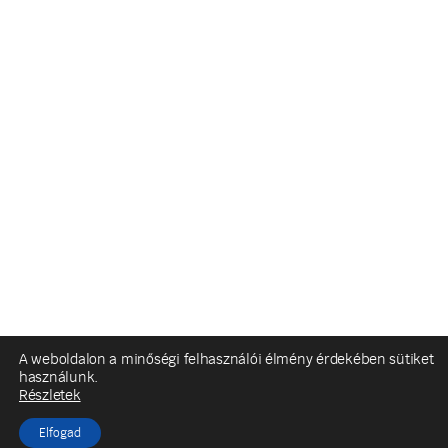
A weboldalon a minőségi felhasználói élmény érdekében sütiket
használunk.
Részletek
Elfogad