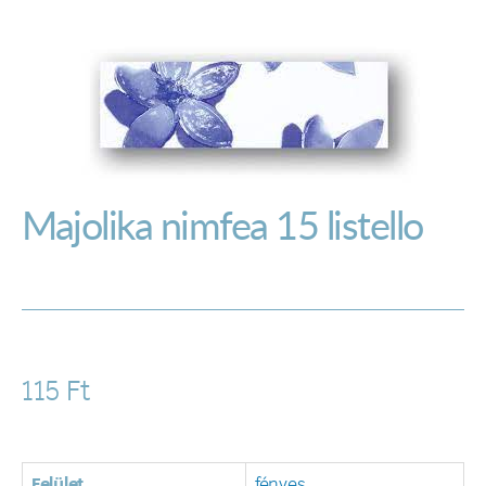
Majolika nimfea 15 listello
115
Ft
Felület
fényes