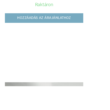
Raktáron
HOZZÁADÁS AZ ÁRAJÁNLATHOZ