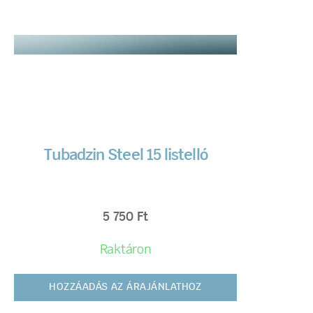
Tubadzin Steel 15 listelló
5 750
Ft
Raktáron
HOZZÁADÁS AZ ÁRAJÁNLATHOZ