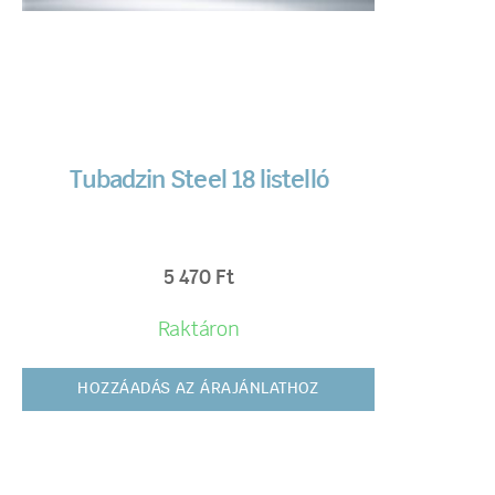
Tubadzin Steel 18 listelló
5 470
Ft
Raktáron
HOZZÁADÁS AZ ÁRAJÁNLATHOZ