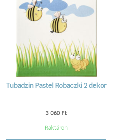
Tubadzin Pastel Robaczki 2 dekor
3 060
Ft
Raktáron