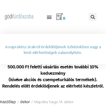
0
A naprakész árakról érdeklődjenek üzletünkben vagy a
lenti elérhetőségek valamelyikén.
500.000 Ft feletti vásárlás esetén további 10%
kedvezmény
(kivéve akciós és csempeturkálós termékek).
Rendelés előtt érdeklődjenek az elérhető készletről.
/
/ Majolika haga 1A dekor
Kezdőlap
dekor