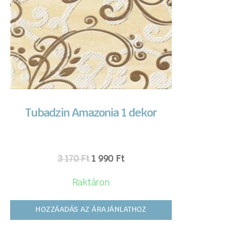
Tubadzin Amazonia 1 dekor
3 170
Ft
1 990
Ft
Raktáron
HOZZÁADÁS AZ ÁRAJÁNLATHOZ