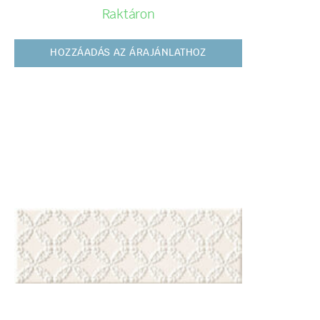
Raktáron
HOZZÁADÁS AZ ÁRAJÁNLATHOZ