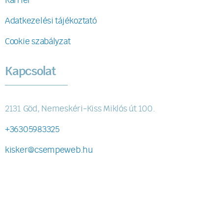
Karrier
Adatkezelési tájékoztató
Cookie szabályzat
Kapcsolat
2131 Göd, Nemeskéri-Kiss Miklós út 100.
+36305983325
kisker@csempeweb.hu