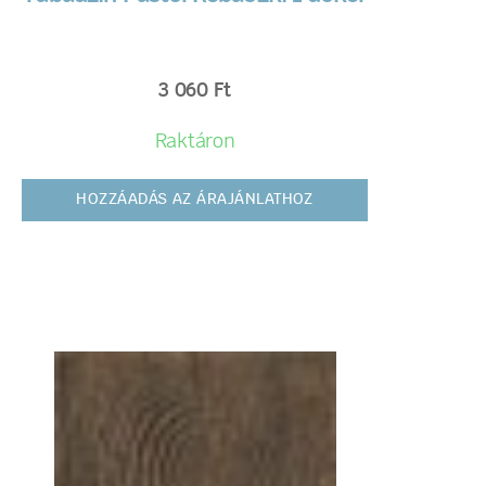
3 060
Ft
Raktáron
HOZZÁADÁS AZ ÁRAJÁNLATHOZ