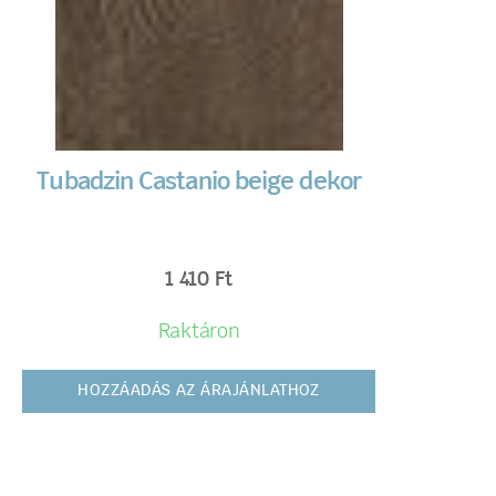
Tubadzin Castanio beige dekor
1 410
Ft
Raktáron
HOZZÁADÁS AZ ÁRAJÁNLATHOZ