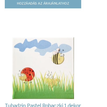
HOZZÁADÁS AZ ÁRAJÁNLATHOZ
Tubadzin Pastel Robaczki 1 dekor