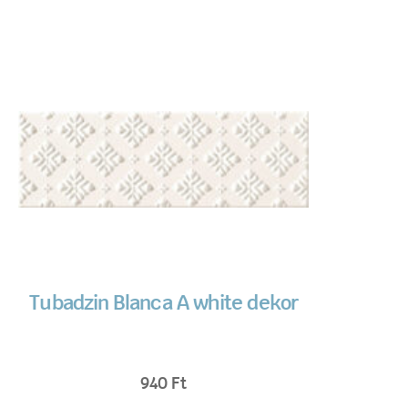
Tubadzin Blanca A white dekor
940
Ft