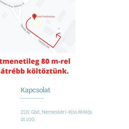
Kapcsolat
2131 Göd, Nemeskéri-Kiss Miklós
út 100.