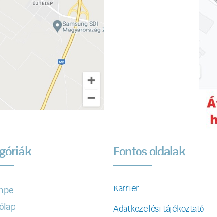
góriák
Fontos oldalak
Karrier
mpe
ólap
Adatkezelési tájékoztató