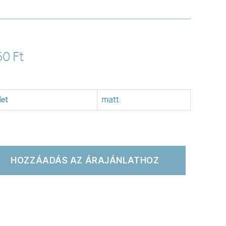
50
Ft
let
matt
HOZZÁADÁS AZ ÁRAJÁNLATHOZ