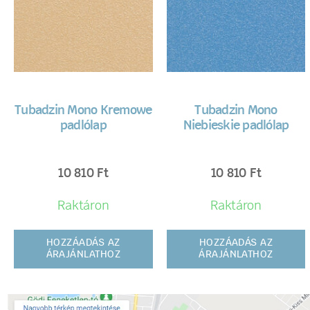
Tubadzin Mono Kremowe
Tubadzin Mono
padlólap
Niebieskie padlólap
10 810
Ft
10 810
Ft
Raktáron
Raktáron
HOZZÁADÁS AZ
HOZZÁADÁS AZ
ÁRAJÁNLATHOZ
ÁRAJÁNLATHOZ