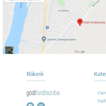
Rólunk
Kate
Cse
Padl