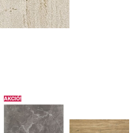
AKCIÓ!