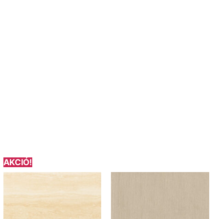
AKCIÓ!