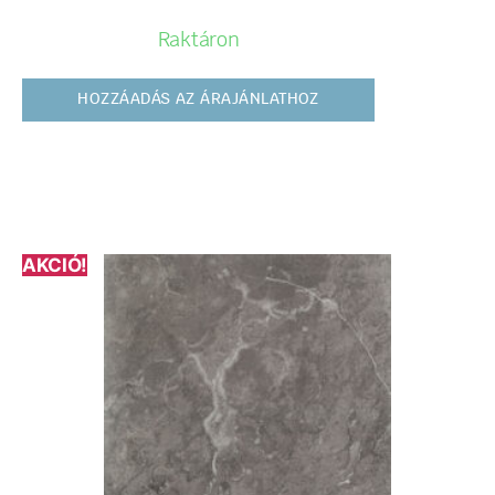
Raktáron
HOZZÁADÁS AZ ÁRAJÁNLATHOZ
AKCIÓ!