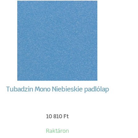
Tubadzin Mono Niebieskie padlólap
10 810
Ft
Raktáron