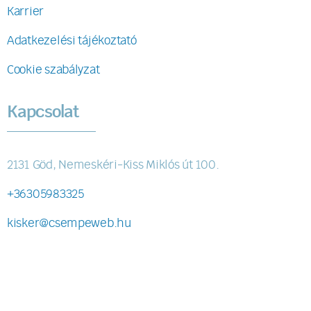
Karrier
Adatkezelési tájékoztató
Cookie szabályzat
Kapcsolat
2131 Göd, Nemeskéri-Kiss Miklós út 100.
+36305983325
kisker@csempeweb.hu