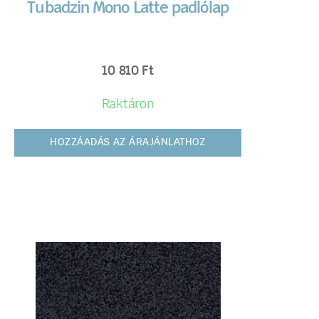
Tubadzin Mono Latte padlólap
10 810
Ft
Raktáron
HOZZÁADÁS AZ ÁRAJÁNLATHOZ