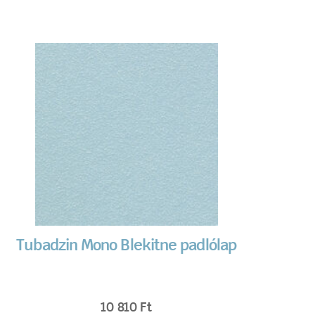
Tubadzin Mono Blekitne padlólap
10 810
Ft