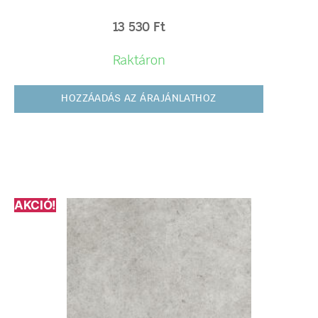
13 530
Ft
Raktáron
HOZZÁADÁS AZ ÁRAJÁNLATHOZ
AKCIÓ!