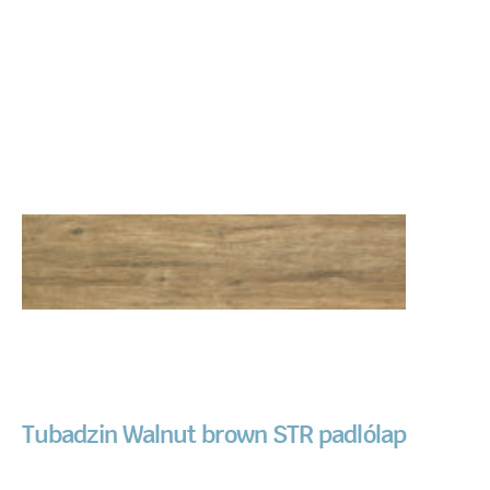
Tubadzin Walnut brown STR padlólap