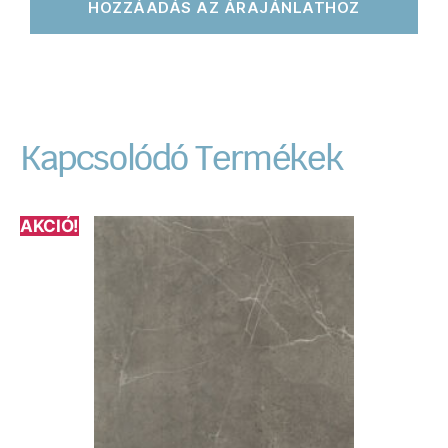
HOZZÁADÁS AZ ÁRAJÁNLATHOZ
Kapcsolódó Termékek
AKCIÓ!