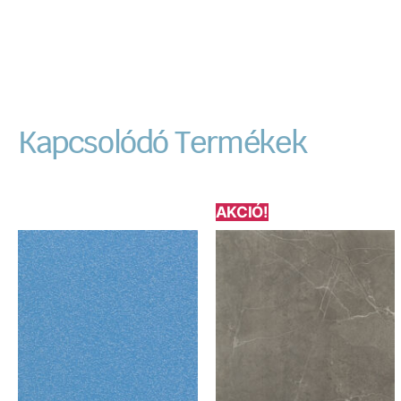
Kapcsolódó Termékek
AKCIÓ!