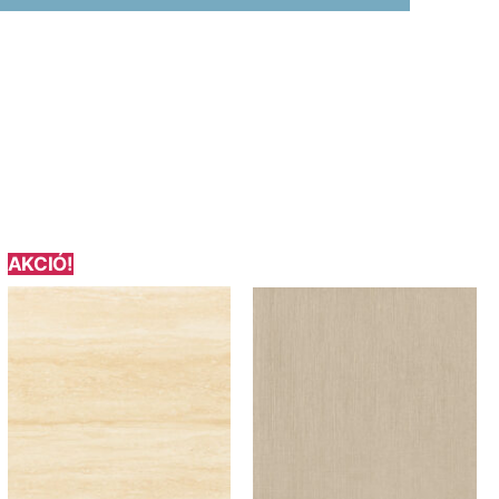
AKCIÓ!