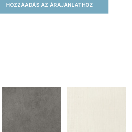
HOZZÁADÁS AZ ÁRAJÁNLATHOZ