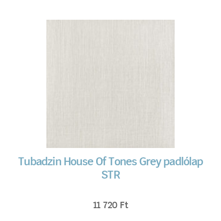
Tubadzin House Of Tones Grey padlólap
STR
11 720
Ft