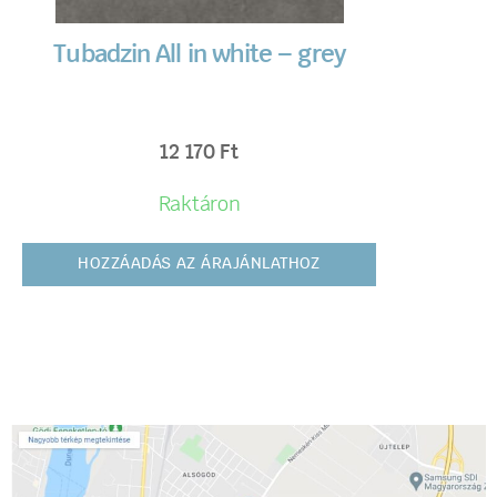
Tubadzin All in white – grey
12 170
Ft
Raktáron
HOZZÁADÁS AZ ÁRAJÁNLATHOZ