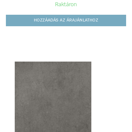
Raktáron
HOZZÁADÁS AZ ÁRAJÁNLATHOZ