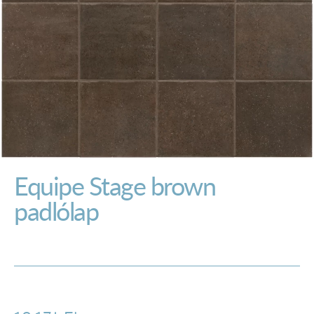
Equipe Stage brown
padlólap