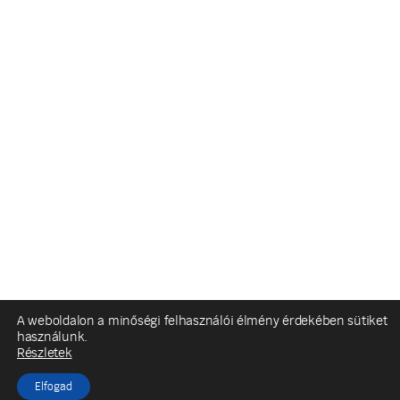
A weboldalon a minőségi felhasználói élmény érdekében sütiket
használunk.
Részletek
Elfogad